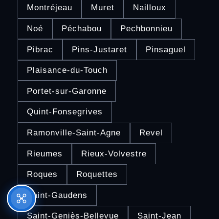
Montréjeau
Muret
Nailloux
Noé
Péchabou
Pechbonnieu
Pibrac
Pins-Justaret
Pinsaguel
Plaisance-du-Touch
Portet-sur-Garonne
Quint-Fonsegrives
Ramonville-Saint-Agne
Revel
Rieumes
Rieux-Volvestre
Roques
Roquettes
Saint-Gaudens
Saint-Geniès-Bellevue
Saint-Jean