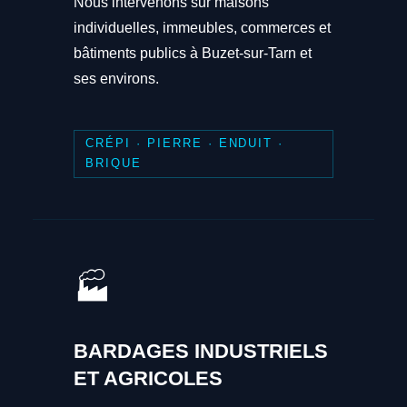
Nous intervenons sur maisons
individuelles, immeubles, commerces et
bâtiments publics à Buzet-sur-Tarn et
ses environs.
CRÉPI · PIERRE · ENDUIT ·
BRIQUE
🏭
BARDAGES INDUSTRIELS
ET AGRICOLES