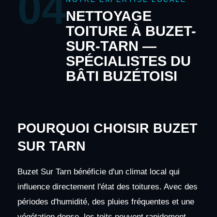
04
NETTOYAGE
TOITURE À BUZET-
SUR-TARN —
SPÉCIALISTES DU
BÂTI BUZÉTOISI
POURQUOI CHOISIR BUZET
SUR TARN
Buzet Sur Tarn bénéficie d'un climat local qui
influence directement l'état des toitures. Avec des
périodes d'humidité, des pluies fréquentes et une
végétation dense, les toits peuvent rapidement