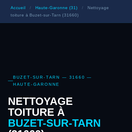
Accueil
/
Haute-Garonne (31)
/
Nettoyage
toiture à Buzet-sur-Tarn (31660)
BUZET-SUR-TARN — 31660 —
HAUTE-GARONNE
NETTOYAGE
TOITURE À
BUZET-SUR-TARN