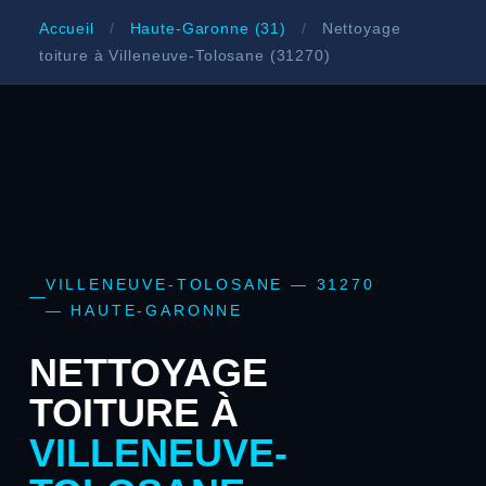
Accueil
/
Haute-Garonne (31)
/
Nettoyage
toiture à Villeneuve-Tolosane (31270)
VILLENEUVE-TOLOSANE — 31270
— HAUTE-GARONNE
NETTOYAGE
TOITURE À
VILLENEUVE-