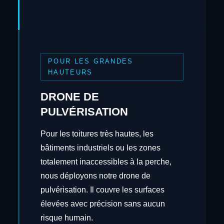
POUR LES GRANDES
HAUTEURS
DRONE DE
PULVÉRISATION
Pour les toitures très hautes, les
bâtiments industriels ou les zones
totalement inaccessibles à la perche,
nous déployons notre drone de
pulvérisation. Il couvre les surfaces
élevées avec précision sans aucun
risque humain.