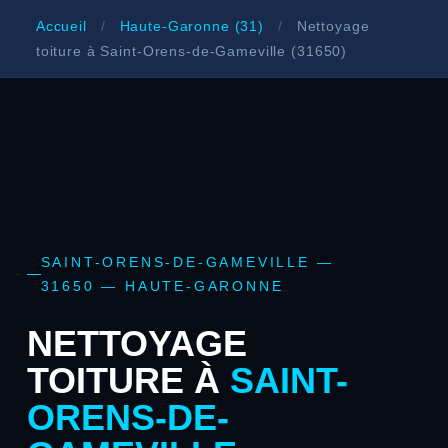
Accueil
/
Haute-Garonne (31)
/
Nettoyage
toiture à Saint-Orens-de-Gameville (31650)
SAINT-ORENS-DE-GAMEVILLE —
31650 — HAUTE-GARONNE
NETTOYAGE
TOITURE À
SAINT-
ORENS-DE-