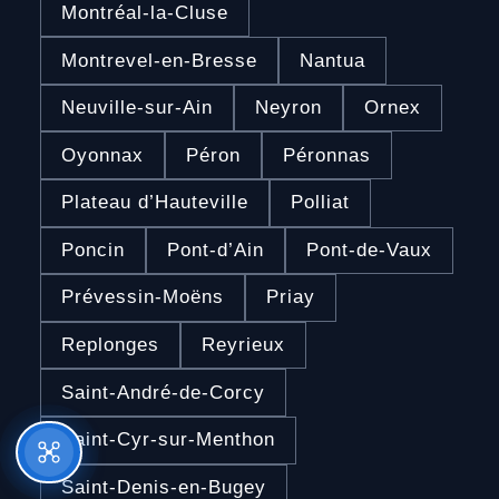
Montréal-la-Cluse
Montrevel-en-Bresse
Nantua
Neuville-sur-Ain
Neyron
Ornex
Oyonnax
Péron
Péronnas
Plateau d’Hauteville
Polliat
Poncin
Pont-d’Ain
Pont-de-Vaux
Prévessin-Moëns
Priay
Replonges
Reyrieux
Saint-André-de-Corcy
Saint-Cyr-sur-Menthon
Saint-Denis-en-Bugey