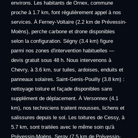
environs. Les habitants de Ornex, commune
proche à 1.7 km, font régulièrement appel à nos
services. À Ferney-Voltaire (2.2 km de Prévessin-
Moëns), perche carbone et drone disponibles
selon la configuration. Ségny (3.4 km) figure
parmi nos zones d'intervention habituelles —
devis gratuit sous 48 h. Nous intervenons à
Chevry, à 3.6 km, sur tuiles, ardoises, enduits et
panneaux solaires. Saint-Genis-Pouilly (3.8 km) :
nettoyage toiture et façade disponibles sans
supplément de déplacement. À Versonnex (4.1
km), nos techniciens traitent mousses, lichens et
salissures depuis le sol. Les toitures de Cessy, à
5.7 km, sont traitées avec le même soin qu'à
Prévessin-Moëns. Sergy (7.5 km de Prévessin-