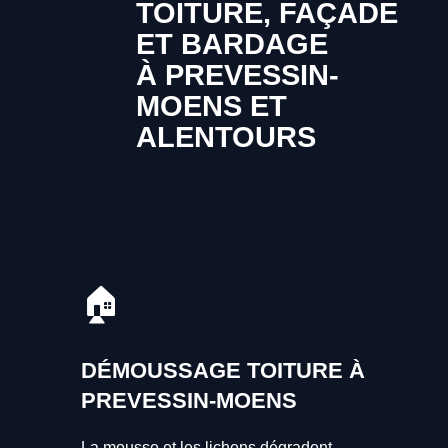
TOITURE, FAÇADE
ET BARDAGE
À PREVESSIN-
MOENS ET
ALENTOURS
🏠
DÉMOUSSAGE TOITURE À
PREVESSIN-MOENS
La mousse et les lichens dégradent