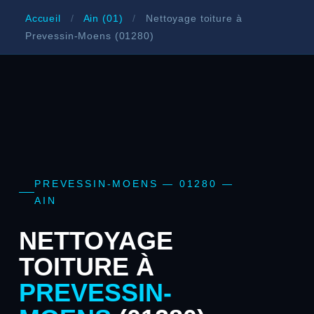
Accueil
/
Ain (01)
/
Nettoyage toiture à
Prevessin-Moens (01280)
PREVESSIN-MOENS — 01280 —
AIN
NETTOYAGE
TOITURE À
PREVESSIN-