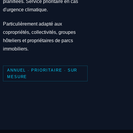
planifiées. Service prioritaire en cas
d'urgence climatique.
Particulièrement adapté aux
copropriétés, collectivités, groupes
hôteliers et propriétaires de parcs
immobiliers.
ANNUEL · PRIORITAIRE · SUR
MESURE