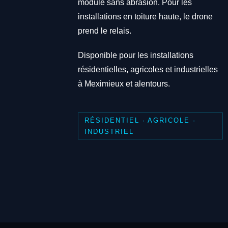
module sans abrasion. Pour les
installations en toiture haute, le drone
prend le relais.
Disponible pour les installations
résidentielles, agricoles et industrielles
à Meximieux et alentours.
RÉSIDENTIEL · AGRICOLE ·
INDUSTRIEL