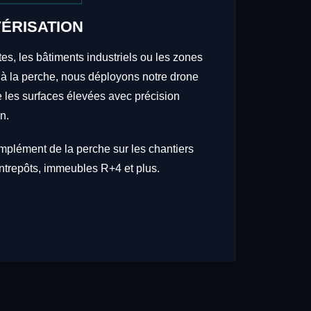
ÉRISATION
tes, les bâtiments industriels ou les zones
 à la perche, nous déployons notre drone
re les surfaces élevées avec précision
n.
omplément de la perche sur les chantiers
trepôts, immeubles R+4 et plus.