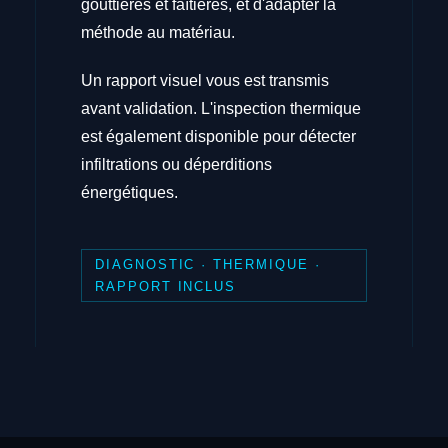
gouttières et faîtières, et d'adapter la
méthode au matériau.
Un rapport visuel vous est transmis
avant validation. L'inspection thermique
est également disponible pour détecter
infiltrations ou déperditions
énergétiques.
DIAGNOSTIC · THERMIQUE ·
RAPPORT INCLUS