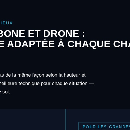
IEUX
ONE ET DRONE :
E ADAPTÉE À CHAQUE CH
as de la même façon selon la hauteur et
 meilleure technique pour chaque situation —
 sol.
POUR LES GRANDE