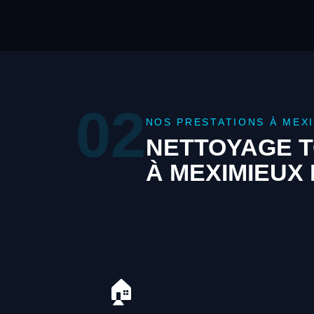
02
NOS PRESTATIONS À MEX
NETTOYAGE T
À MEXIMIEUX
🏠