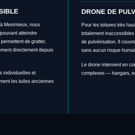
SIBLE
DRONE DE PULV
s à Meximieux, nous
Pour les toitures très hau
 pouvant atteindre
totalement inaccessibles
 permettent de gratter,
de pulvérisation. Il couv
itement directement depuis
sans aucun risque humai
Le drone intervient en c
 individuelles et
complexes — hangars, en
ement les tuiles anciennes