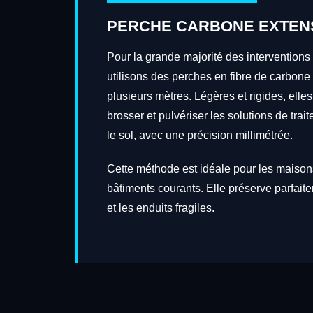
PERCHE CARBONE EXTEN
Pour la grande majorité des intervention
utilisons des perches en fibre de carbone
plusieurs mètres. Légères et rigides, elles
brosser et pulvériser les solutions de tra
le sol, avec une précision millimétrée.
Cette méthode est idéale pour les maisons
bâtiments courants. Elle préserve parfait
et les enduits fragiles.