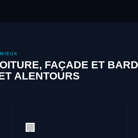
IMIEUX
OITURE, FAÇADE ET BAR
 ET ALENTOURS
🏢