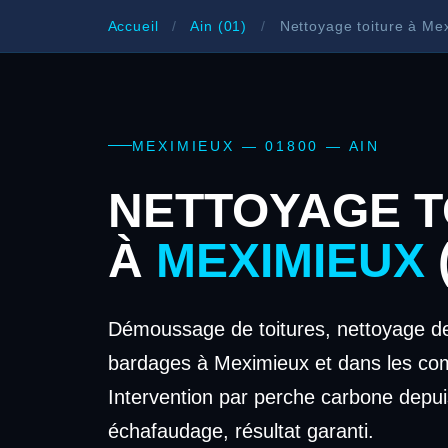
Accueil
/
Ain (01)
/
Nettoyage toiture à Me
MEXIMIEUX — 01800 — AIN
NETTOYAGE T
À
MEXIMIEUX
Démoussage de toitures, nettoyage de
bardages à Meximieux et dans les co
Intervention par perche carbone depui
échafaudage, résultat garanti.