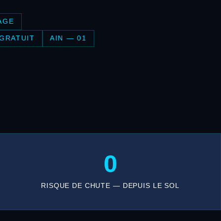
AGE
 GRATUIT
AIN — 01
0
RISQUE DE CHUTE — DEPUIS LE SOL