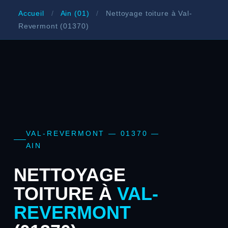
Accueil
/
Ain (01)
/
Nettoyage toiture à Val-
Revermont (01370)
VAL-REVERMONT — 01370 —
AIN
NETTOYAGE
TOITURE À
VAL-
REVERMONT