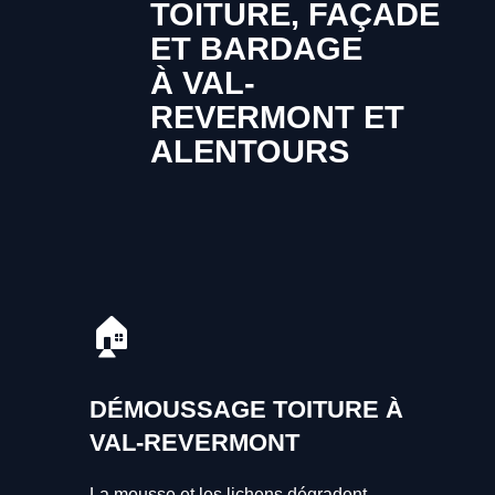
TOITURE, FAÇADE
ET BARDAGE
À VAL-
REVERMONT ET
ALENTOURS
🏠
DÉMOUSSAGE TOITURE À
VAL-REVERMONT
La mousse et les lichens dégradent