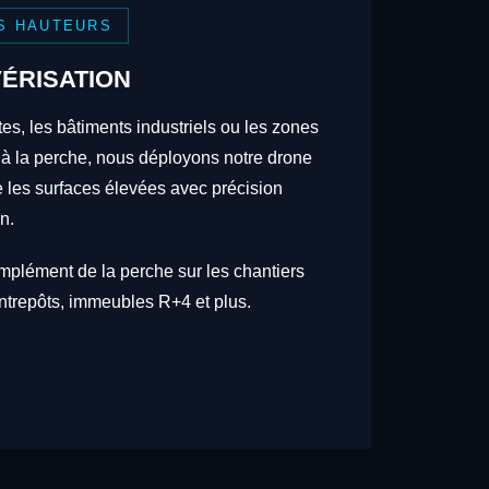
S HAUTEURS
ÉRISATION
tes, les bâtiments industriels ou les zones
 à la perche, nous déployons notre drone
re les surfaces élevées avec précision
n.
omplément de la perche sur les chantiers
trepôts, immeubles R+4 et plus.