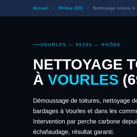
Accueil
/
Rhône (69)
/
Nettoyage toiture à
VOURLES — 69390 — RHÔNE
NETTOYAGE T
À
VOURLES
(6
Démoussage de toitures, nettoyage de
bardages à Vourles et dans les commu
Intervention par perche carbone depui
échafaudage, résultat garanti.