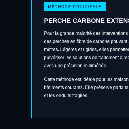
MÉTHODE PRINCIPALE
PERCHE CARBONE EXTEN
Pour la grande majorité des interventions 
des perches en fibre de carbone pouvant a
mètres. Légères et rigides, elles permetten
pulvériser les solutions de traitement dire
avec une précision millimétrée.
Cette méthode est idéale pour les maisons
bâtiments courants. Elle préserve parfait
et les enduits fragiles.