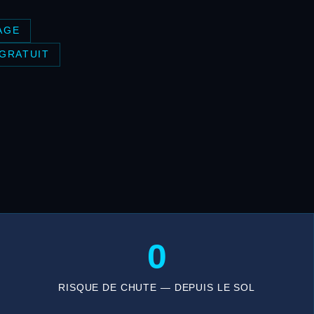
AGE
 GRATUIT
0
RISQUE DE CHUTE — DEPUIS LE SOL