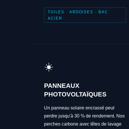
TUILES · ARDOISES · BAC
ACIER
☀️
PANNEAUX
PHOTOVOLTAÏQUES
Un panneau solaire encrassé peut
perdre jusqu'à 30 % de rendement. Nos
perches carbone avec têtes de lavage