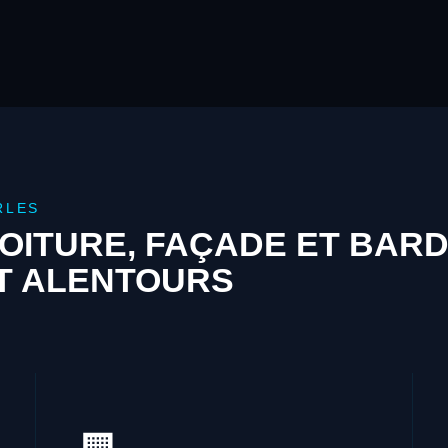
RLES
OITURE, FAÇADE ET BAR
T ALENTOURS