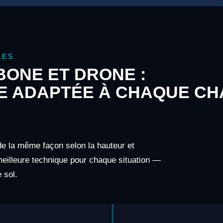
LES
ONE ET DRONE :
E ADAPTÉE À CHAQUE CH
 de la même façon selon la hauteur et
 meilleure technique pour chaque situation —
 sol.