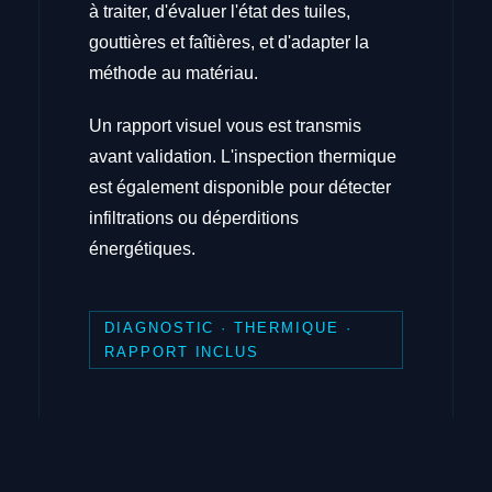
à traiter, d'évaluer l'état des tuiles,
gouttières et faîtières, et d'adapter la
méthode au matériau.
Un rapport visuel vous est transmis
avant validation. L'inspection thermique
est également disponible pour détecter
infiltrations ou déperditions
énergétiques.
DIAGNOSTIC · THERMIQUE ·
RAPPORT INCLUS