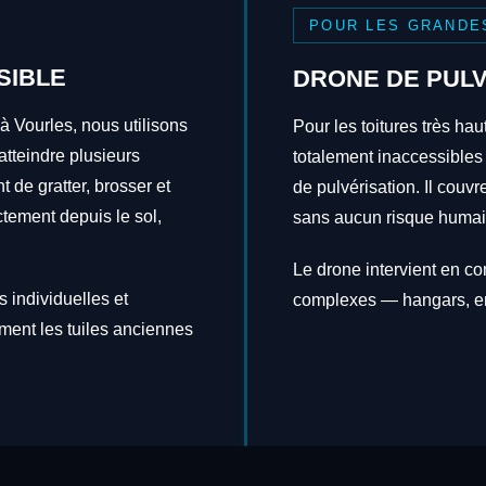
POUR LES GRANDE
SIBLE
DRONE DE PULV
à Vourles, nous utilisons
Pour les toitures très hau
tteindre plusieurs
totalement inaccessibles
t de gratter, brosser et
de pulvérisation. Il couv
ctement depuis le sol,
sans aucun risque humai
Le drone intervient en c
 individuelles et
complexes — hangars, en
ement les tuiles anciennes