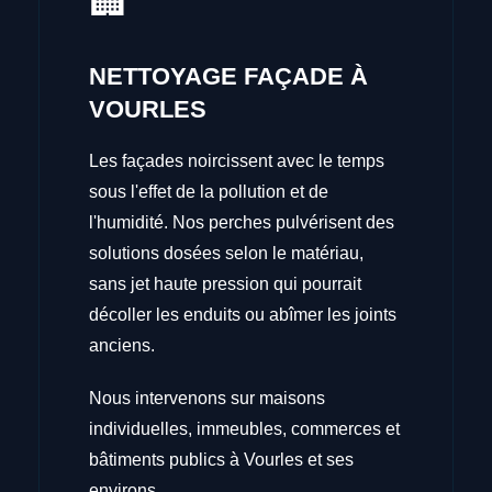
🏢
NETTOYAGE FAÇADE À
VOURLES
Les façades noircissent avec le temps
sous l'effet de la pollution et de
l'humidité. Nos perches pulvérisent des
solutions dosées selon le matériau,
sans jet haute pression qui pourrait
décoller les enduits ou abîmer les joints
anciens.
Nous intervenons sur maisons
individuelles, immeubles, commerces et
bâtiments publics à Vourles et ses
environs.