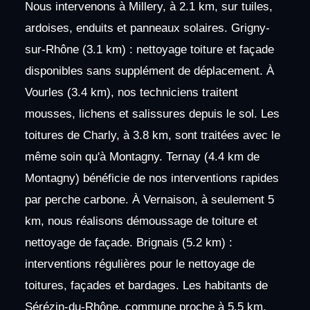
Nous intervenons à Millery, à 2.1 km, sur tuiles,
ardoises, enduits et panneaux solaires. Grigny-
sur-Rhône (3.1 km) : nettoyage toiture et façade
disponibles sans supplément de déplacement. À
Vourles (3.4 km), nos techniciens traitent
mousses, lichens et salissures depuis le sol. Les
toitures de Charly, à 3.8 km, sont traitées avec le
même soin qu'à Montagny. Ternay (4.4 km de
Montagny) bénéficie de nos interventions rapides
par perche carbone. À Vernaison, à seulement 5
km, nous réalisons démoussage de toiture et
nettoyage de façade. Brignais (5.2 km) :
interventions régulières pour le nettoyage de
toitures, façades et bardages. Les habitants de
Sérézin-du-Rhône, commune proche à 5.5 km,