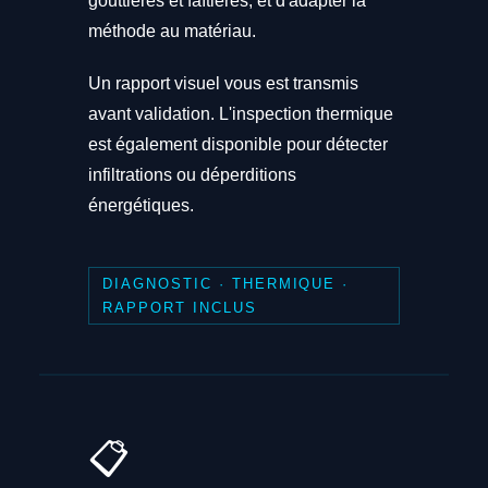
gouttières et faîtières, et d'adapter la
méthode au matériau.
Un rapport visuel vous est transmis
avant validation. L'inspection thermique
est également disponible pour détecter
infiltrations ou déperditions
énergétiques.
DIAGNOSTIC · THERMIQUE ·
RAPPORT INCLUS
📋