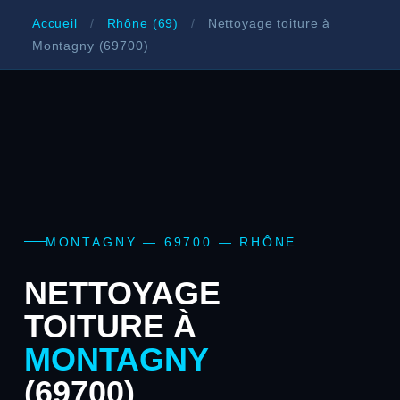
Accueil
/
Rhône (69)
/
Nettoyage toiture à
Montagny (69700)
MONTAGNY — 69700 — RHÔNE
NETTOYAGE
TOITURE À
MONTAGNY
(69700)