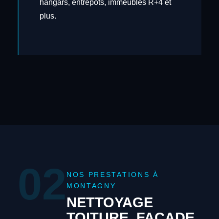
hangars, entrepôts, immeubles R+4 et
plus.
02
NOS PRESTATIONS À
MONTAGNY
NETTOYAGE
TOITURE, FAÇADE