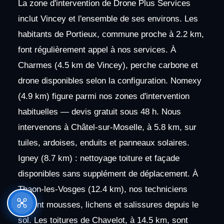
La zone d'intervention de Drone Plus Services
inclut Vincey et l'ensemble de ses environs. Les
habitants de Portieux, commune proche à 2.2 km,
font régulièrement appel à nos services. À
Charmes (4.5 km de Vincey), perche carbone et
drone disponibles selon la configuration. Nomexy
(4.9 km) figure parmi nos zones d'intervention
habituelles — devis gratuit sous 48 h. Nous
intervenons à Châtel-sur-Moselle, à 5.8 km, sur
tuiles, ardoises, enduits et panneaux solaires.
Igney (8.7 km) : nettoyage toiture et façade
disponibles sans supplément de déplacement. À
Thaon-les-Vosges (12.4 km), nos techniciens
traitent mousses, lichens et salissures depuis le
sol. Les toitures de Chavelot, à 14.5 km, sont