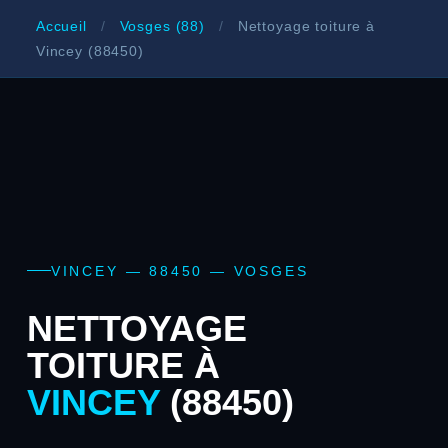
Accueil
/
Vosges (88)
/
Nettoyage toiture à
Vincey (88450)
VINCEY — 88450 — VOSGES
NETTOYAGE
TOITURE À
VINCEY
(88450)