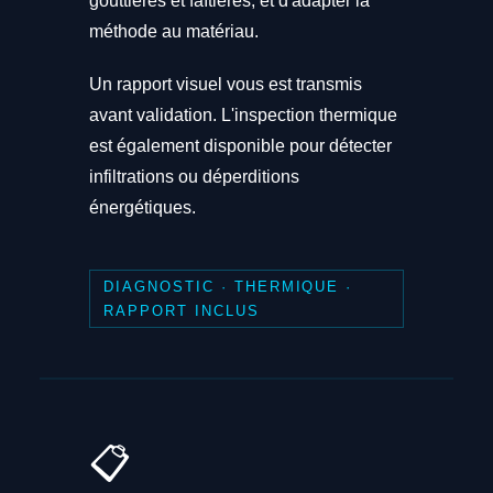
gouttières et faîtières, et d'adapter la
méthode au matériau.
Un rapport visuel vous est transmis
avant validation. L'inspection thermique
est également disponible pour détecter
infiltrations ou déperditions
énergétiques.
DIAGNOSTIC · THERMIQUE ·
RAPPORT INCLUS
📋