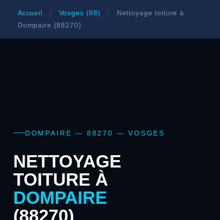
Accueil
/
Vosges (88)
/
Nettoyage toiture à
Dompaire (88270)
DOMPAIRE — 88270 — VOSGES
NETTOYAGE
TOITURE À
DOMPAIRE
(88270)