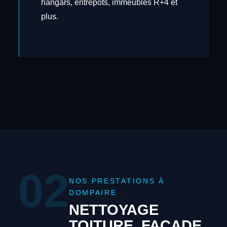
hangars, entrepôts, immeubles R+4 et
plus.
02
NOS PRESTATIONS À
DOMPAIRE
NETTOYAGE
TOITURE, FAÇADE