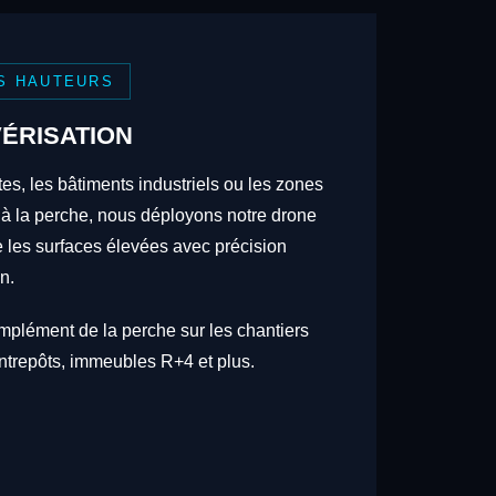
S HAUTEURS
ÉRISATION
tes, les bâtiments industriels ou les zones
 à la perche, nous déployons notre drone
re les surfaces élevées avec précision
n.
omplément de la perche sur les chantiers
trepôts, immeubles R+4 et plus.