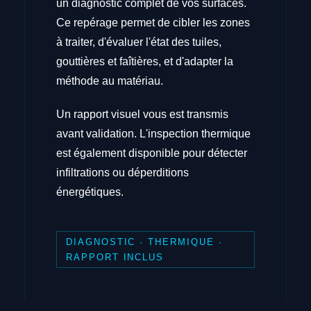
un diagnostic complet de vos surfaces.
Ce repérage permet de cibler les zones
à traiter, d'évaluer l'état des tuiles,
gouttières et faîtières, et d'adapter la
méthode au matériau.
Un rapport visuel vous est transmis
avant validation. L'inspection thermique
est également disponible pour détecter
infiltrations ou déperditions
énergétiques.
DIAGNOSTIC · THERMIQUE ·
RAPPORT INCLUS