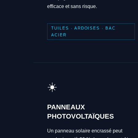
efficace et sans risque.
TUILES · ARDOISES · BAC
ACIER
☀️
PANNEAUX
PHOTOVOLTAÏQUES
Un panneau solaire encrassé peut