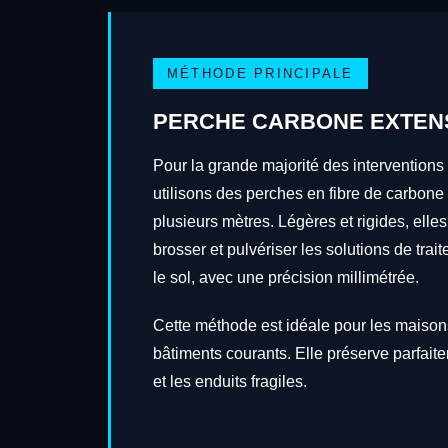
MÉTHODE PRINCIPALE
PERCHE CARBONE EXTEN
Pour la grande majorité des interventions
utilisons des perches en fibre de carbone
plusieurs mètres. Légères et rigides, elles
brosser et pulvériser les solutions de tra
le sol, avec une précision millimétrée.
Cette méthode est idéale pour les maisons
bâtiments courants. Elle préserve parfait
et les enduits fragiles.