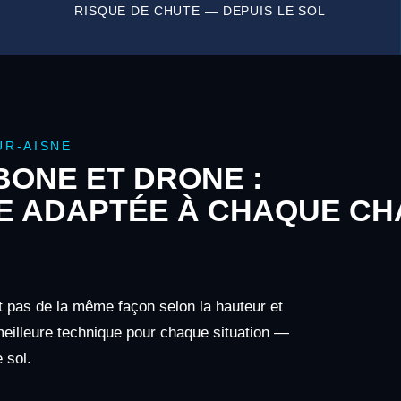
RISQUE DE CHUTE — DEPUIS LE SOL
UR-AISNE
ONE ET DRONE :
E ADAPTÉE À CHAQUE CH
it pas de la même façon selon la hauteur et
 meilleure technique pour chaque situation —
 sol.