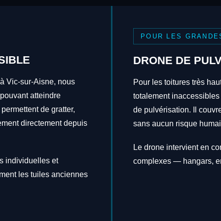
POUR LES GRANDE
SIBLE
DRONE DE PULV
 à Vic-sur-Aisne, nous
Pour les toitures très hau
 pouvant atteindre
totalement inaccessibles
 permettent de gratter,
de pulvérisation. Il couv
itement directement depuis
sans aucun risque humai
Le drone intervient en c
 individuelles et
complexes — hangars, en
ement les tuiles anciennes