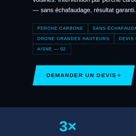
— sans échafaudage, résultat garanti.
PERCHE CARBONE
SANS ÉCHAFAUD
DRONE GRANDES HAUTEURS
DEVIS
AISNE — 02
DEMANDER UN DEVIS
3×