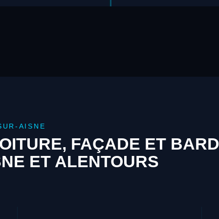
SUR-AISNE
OITURE, FAÇADE ET BAR
ISNE ET ALENTOURS