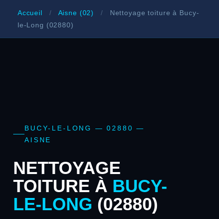
Accueil
/
Aisne (02)
/
Nettoyage toiture à Bucy-
le-Long (02880)
BUCY-LE-LONG — 02880 —
AISNE
NETTOYAGE
TOITURE À
BUCY-
LE-LONG
(02880)