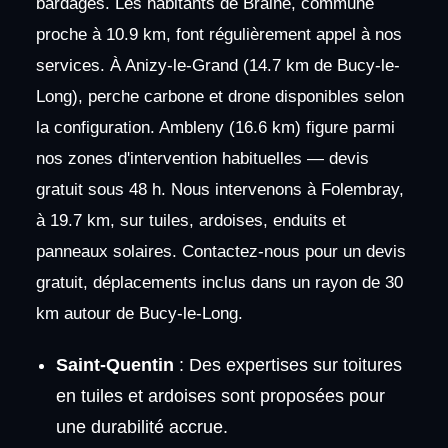
bardages. Les habitants de Braine, commune
proche à 10.9 km, font régulièrement appel à nos
services. À Anizy-le-Grand (14.7 km de Bucy-le-
Long), perche carbone et drone disponibles selon
la configuration. Ambleny (16.6 km) figure parmi
nos zones d'intervention habituelles — devis
gratuit sous 48 h. Nous intervenons à Folembray,
à 19.7 km, sur tuiles, ardoises, enduits et
panneaux solaires. Contactez-nous pour un devis
gratuit, déplacements inclus dans un rayon de 30
km autour de Bucy-le-Long.
Saint-Quentin
: Des expertises sur toitures
en tuiles et ardoises sont proposées pour
une durabilité accrue.