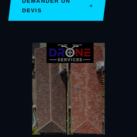
DEMANDER UN
DEVIS