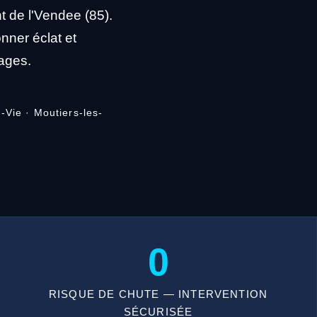
t de l'Vendee (85).
ner éclat et
dages.
-Vie · Moutiers-les-
0
RISQUE DE CHUTE — INTERVENTION
SÉCURISÉE