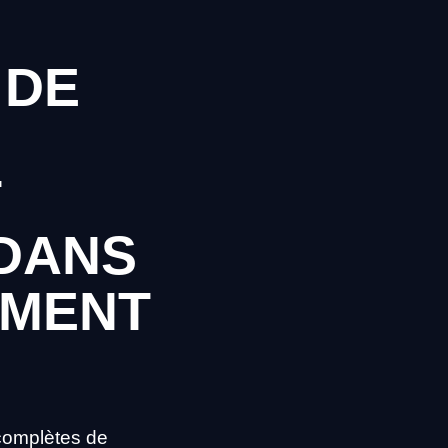
 DE
T
DANS
EMENT
complètes de