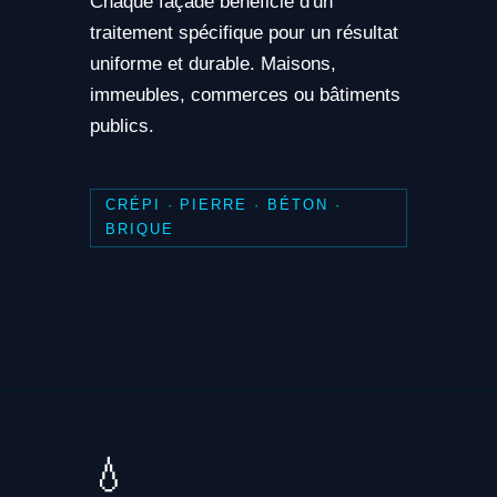
Chaque façade bénéficie d'un
traitement spécifique pour un résultat
uniforme et durable. Maisons,
immeubles, commerces ou bâtiments
publics.
CRÉPI · PIERRE · BÉTON ·
BRIQUE
💧