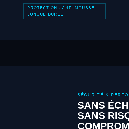
PROTECTION · ANTI-MOUSSE ·
LONGUE DURÉE
SÉCURITÉ & PERF
SANS ÉCH
SANS RIS
COMPROM