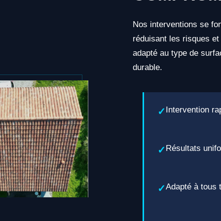
Nos interventions se fo
réduisant les risques et
adapté au type de surfac
durable.
Intervention r
Résultats unif
Adapté à tous 