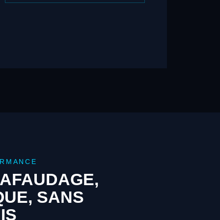
ORMANCE
AFAUDAGE,
QUE, SANS
IS