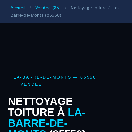
Accueil
/
Vendée (85)
/
Nettoyage toiture à La-
Barre-de-Monts (85550)
LA-BARRE-DE-MONTS — 85550
— VENDÉE
NETTOYAGE
TOITURE À
LA-
BARRE-DE-