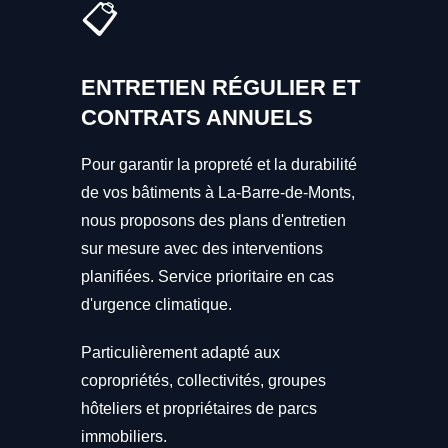
📋
ENTRETIEN RÉGULIER ET
CONTRATS ANNUELS
Pour garantir la propreté et la durabilité
de vos bâtiments à La-Barre-de-Monts,
nous proposons des plans d'entretien
sur mesure avec des interventions
planifiées. Service prioritaire en cas
d'urgence climatique.
Particulièrement adapté aux
copropriétés, collectivités, groupes
hôteliers et propriétaires de parcs
immobiliers.