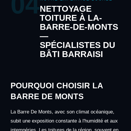
04
NETTOYAGE
TOITURE À LA-
BARRE-DE-MONTS
—
SPÉCIALISTES DU
BÂTI BARRAISI
POURQUOI CHOISIR LA
BARRE DE MONTS
La Barre De Monts, avec son climat océanique,
subit une exposition constante à l'humidité et aux
intempéries. Les toitures de la région, souvent en