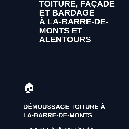
TOITURE, FAÇADE
ET BARDAGE
À LA-BARRE-DE-
MONTS ET
ALENTOURS
🏠
DÉMOUSSAGE TOITURE À
LA-BARRE-DE-MONTS
La mousse et les lichens dégradent