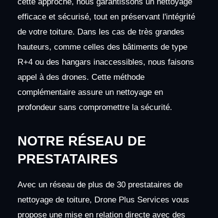
cette approche, nous garantissons un nettoyage
efficace et sécurisé, tout en préservant l'intégrité
de votre toiture. Dans les cas de très grandes
hauteurs, comme celles des bâtiments de type
R+4 ou des hangars inaccessibles, nous faisons
appel à des drones. Cette méthode
complémentaire assure un nettoyage en
profondeur sans compromettre la sécurité.
NOTRE RÉSEAU DE
PRESTATAIRES
Avec un réseau de plus de 30 prestataires de
nettoyage de toiture, Drone Plus Services vous
propose une mise en relation directe avec des