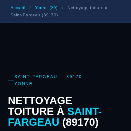
Accueil
/
Yonne (89)
/
Nettoyage toiture à
Saint-Fargeau (89170)
SAINT-FARGEAU — 89170 —
YONNE
NETTOYAGE
TOITURE À
SAINT-
FARGEAU
(89170)