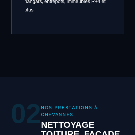
hangars, entrepôts, immeubles R+4 et
plus.
02
NOS PRESTATIONS À
CHEVANNES
NETTOYAGE
TOITURE, FAÇADE