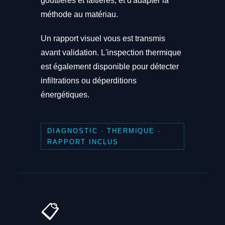
gouttières et faîtières, et d'adapter la
méthode au matériau.
Un rapport visuel vous est transmis
avant validation. L'inspection thermique
est également disponible pour détecter
infiltrations ou déperditions
énergétiques.
DIAGNOSTIC · THERMIQUE ·
RAPPORT INCLUS
📋