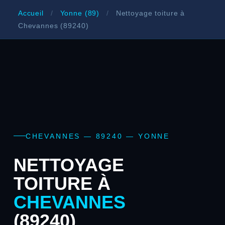
Accueil
/
Yonne (89)
/
Nettoyage toiture à
Chevannes (89240)
CHEVANNES — 89240 — YONNE
NETTOYAGE
TOITURE À
CHEVANNES
(89240)