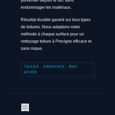
pulvériser depuis le sol, sans
endommager les matériaux.
Résultat durable garanti sur tous types
de toitures. Nous adaptons notre
méthode à chaque surface pour un
nettoyage toiture à Precigne efficace et
sans risque.
TUILES · ARDOISES · BAC
ACIER
🏢