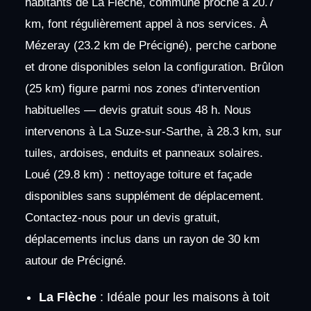
habitants de La Flèche, commune proche à 20.7
km, font régulièrement appel à nos services. À
Mézeray (23.2 km de Précigné), perche carbone
et drone disponibles selon la configuration. Brûlon
(25 km) figure parmi nos zones d'intervention
habituelles — devis gratuit sous 48 h. Nous
intervenons à La Suze-sur-Sarthe, à 28.3 km, sur
tuiles, ardoises, enduits et panneaux solaires.
Loué (29.8 km) : nettoyage toiture et façade
disponibles sans supplément de déplacement.
Contactez-nous pour un devis gratuit,
déplacements inclus dans un rayon de 30 km
autour de Précigné.
La Flèche
: Idéale pour les maisons à toit