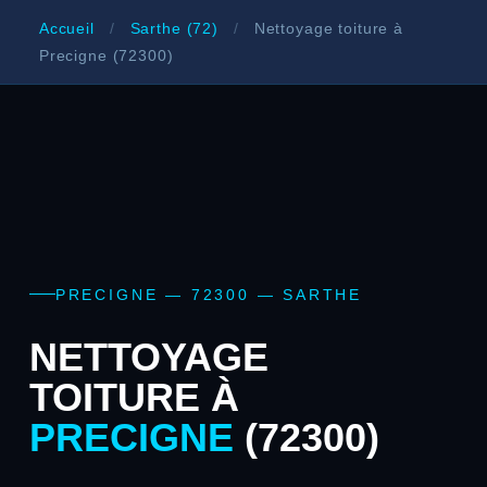
Accueil
/
Sarthe (72)
/
Nettoyage toiture à
Precigne (72300)
PRECIGNE — 72300 — SARTHE
NETTOYAGE
TOITURE À
PRECIGNE
(72300)