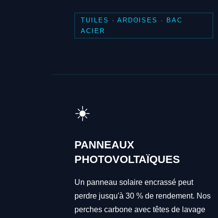
TUILES · ARDOISES · BAC
ACIER
☀️
PANNEAUX
PHOTOVOLTAÏQUES
Un panneau solaire encrassé peut
perdre jusqu'à 30 % de rendement. Nos
perches carbone avec têtes de lavage