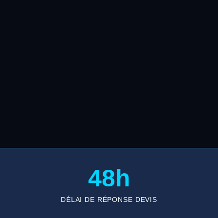
48h
DÉLAI DE RÉPONSE DEVIS