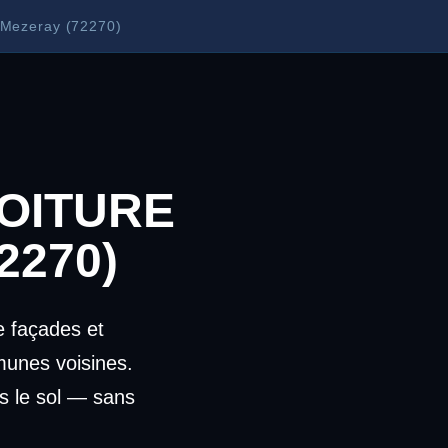
 Mezeray (72270)
OITURE
2270)
 façades et
unes voisines.
s le sol — sans