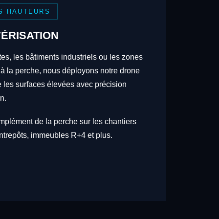
S HAUTEURS
ÉRISATION
tes, les bâtiments industriels ou les zones
 à la perche, nous déployons notre drone
re les surfaces élevées avec précision
n.
omplément de la perche sur les chantiers
trepôts, immeubles R+4 et plus.