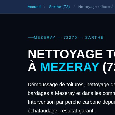
Accueil
/
Sarthe (72)
/
Nettoyage toiture à
MEZERAY — 72270 — SARTHE
NETTOYAGE T
À
MEZERAY
(7
Démoussage de toitures, nettoyage de
bardages à Mezeray et dans les comm
Intervention par perche carbone depui
échafaudage, résultat garanti.