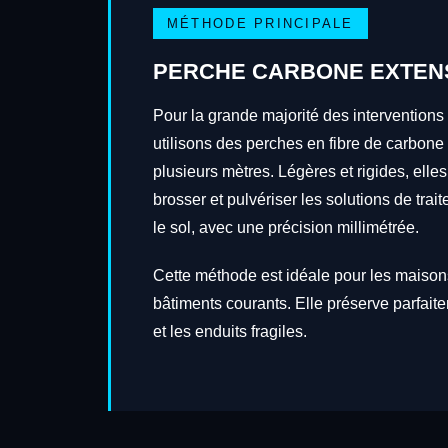
MÉTHODE PRINCIPALE
PERCHE CARBONE EXTEN
Pour la grande majorité des intervention
utilisons des perches en fibre de carbone
plusieurs mètres. Légères et rigides, elles
brosser et pulvériser les solutions de tra
le sol, avec une précision millimétrée.
Cette méthode est idéale pour les maisons
bâtiments courants. Elle préserve parfait
et les enduits fragiles.