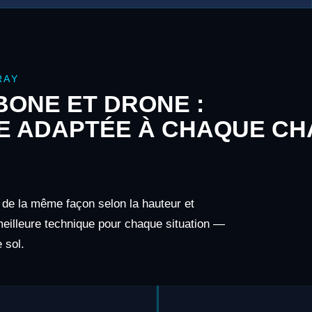
RAY
ONE ET DRONE :
E ADAPTÉE À CHAQUE CH
 de la même façon selon la hauteur et
 meilleure technique pour chaque situation —
 sol.