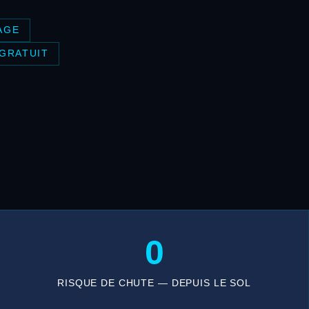
AGE
 GRATUIT
0
RISQUE DE CHUTE — DEPUIS LE SOL