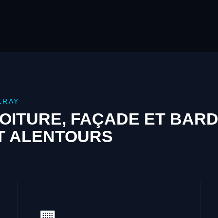
ERAY
OITURE, FAÇADE ET BAR
T ALENTOURS