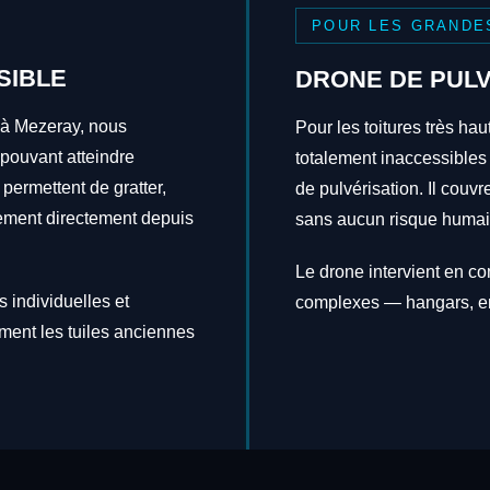
POUR LES GRANDE
SIBLE
DRONE DE PULV
s à Mezeray, nous
Pour les toitures très hau
 pouvant atteindre
totalement inaccessibles
 permettent de gratter,
de pulvérisation. Il couv
itement directement depuis
sans aucun risque humai
Le drone intervient en c
 individuelles et
complexes — hangars, en
ement les tuiles anciennes