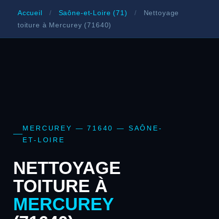
Accueil
/
Saône-et-Loire (71)
/
Nettoyage
toiture à Mercurey (71640)
MERCUREY — 71640 — SAÔNE-
ET-LOIRE
NETTOYAGE
TOITURE À
MERCUREY