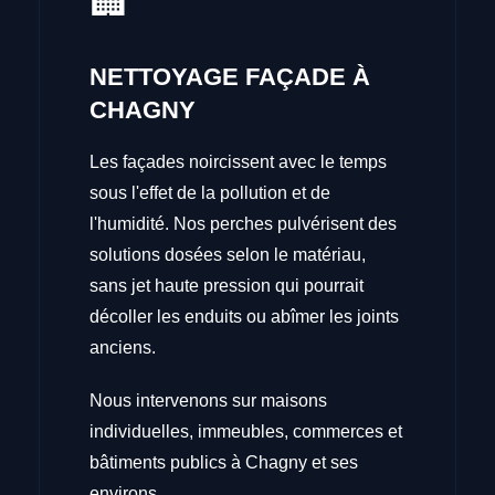
🏢
NETTOYAGE FAÇADE À
CHAGNY
Les façades noircissent avec le temps
sous l'effet de la pollution et de
l'humidité. Nos perches pulvérisent des
solutions dosées selon le matériau,
sans jet haute pression qui pourrait
décoller les enduits ou abîmer les joints
anciens.
Nous intervenons sur maisons
individuelles, immeubles, commerces et
bâtiments publics à Chagny et ses
environs.