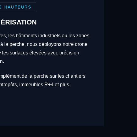
S HAUTEURS
ÉRISATION
tes, les bâtiments industriels ou les zones
 à la perche, nous déployons notre drone
re les surfaces élevées avec précision
n.
omplément de la perche sur les chantiers
trepôts, immeubles R+4 et plus.