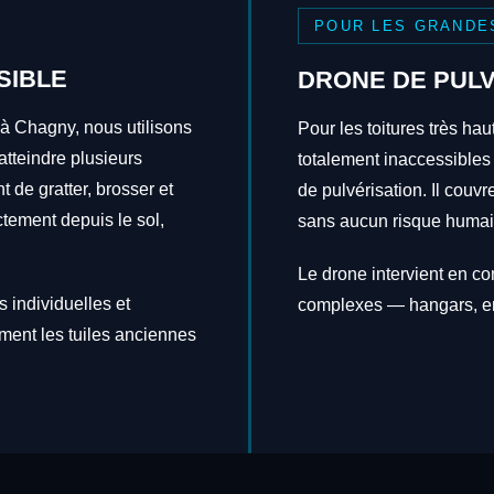
POUR LES GRANDE
SIBLE
DRONE DE PULV
 à Chagny, nous utilisons
Pour les toitures très hau
tteindre plusieurs
totalement inaccessibles
t de gratter, brosser et
de pulvérisation. Il couv
ctement depuis le sol,
sans aucun risque humai
Le drone intervient en c
 individuelles et
complexes — hangars, en
ement les tuiles anciennes