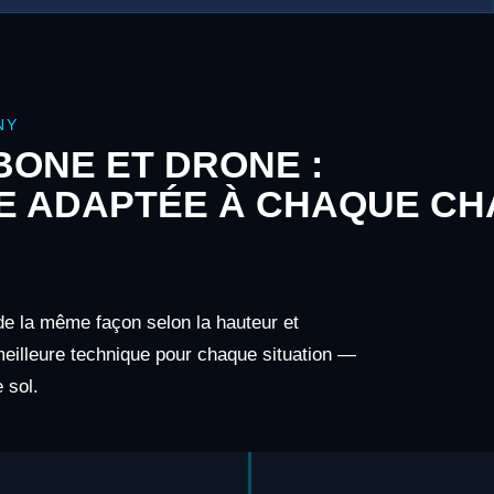
NY
ONE ET DRONE :
E ADAPTÉE À CHAQUE CH
de la même façon selon la hauteur et
 meilleure technique pour chaque situation —
 sol.