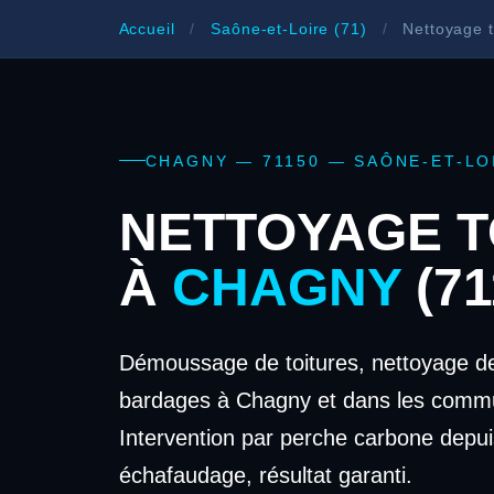
Accueil
/
Saône-et-Loire (71)
/
Nettoyage t
CHAGNY — 71150 — SAÔNE-ET-LO
NETTOYAGE T
À
CHAGNY
(71
Démoussage de toitures, nettoyage de
bardages à Chagny et dans les commu
Intervention par perche carbone depui
échafaudage, résultat garanti.