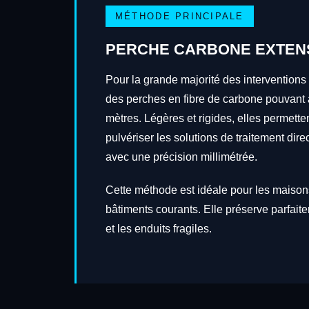
MÉTHODE PRINCIPALE
PERCHE CARBONE EXTEN
Pour la grande majorité des interventions
des perches en fibre de carbone pouvant a
mètres. Légères et rigides, elles permetten
pulvériser les solutions de traitement dire
avec une précision millimétrée.
Cette méthode est idéale pour les maisons
bâtiments courants. Elle préserve parfait
et les enduits fragiles.