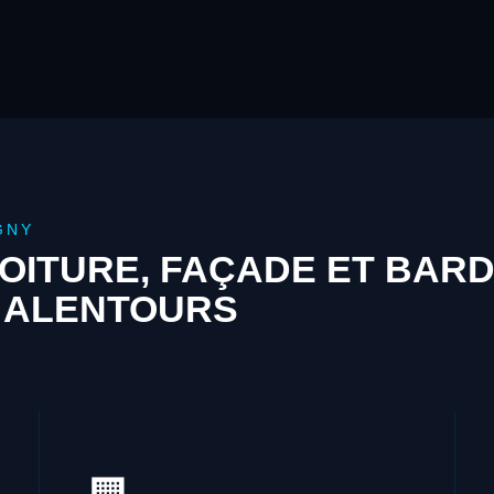
GNY
OITURE, FAÇADE ET BAR
 ALENTOURS