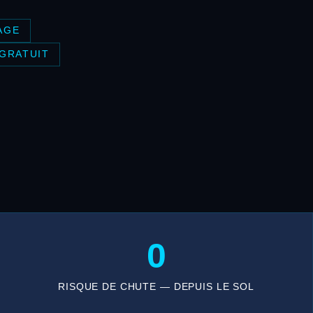
AGE
 GRATUIT
0
RISQUE DE CHUTE — DEPUIS LE SOL