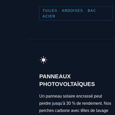
TUILES · ARDOISES · BAC
ACIER
☀️
PANNEAUX
PHOTOVOLTAÏQUES
Un panneau solaire encrassé peut
perdre jusqu'à 30 % de rendement. Nos
perches carbone avec têtes de lavage