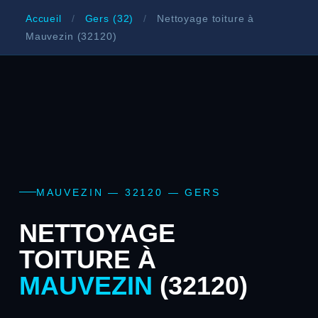
Accueil
/
Gers (32)
/
Nettoyage toiture à
Mauvezin (32120)
MAUVEZIN — 32120 — GERS
NETTOYAGE
TOITURE À
MAUVEZIN
(32120)