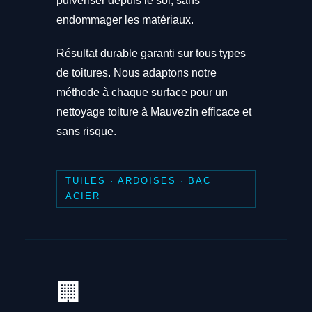
pulvériser depuis le sol, sans
endommager les matériaux.
Résultat durable garanti sur tous types
de toitures. Nous adaptons notre
méthode à chaque surface pour un
nettoyage toiture à Mauvezin efficace et
sans risque.
TUILES · ARDOISES · BAC
ACIER
🏢