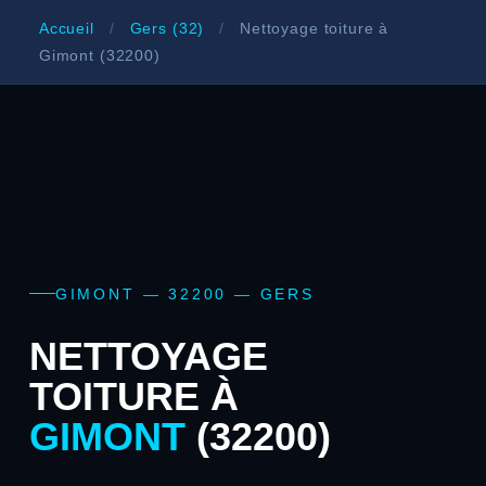
Accueil
/
Gers (32)
/
Nettoyage toiture à
Gimont (32200)
GIMONT — 32200 — GERS
NETTOYAGE
TOITURE À
GIMONT
(32200)