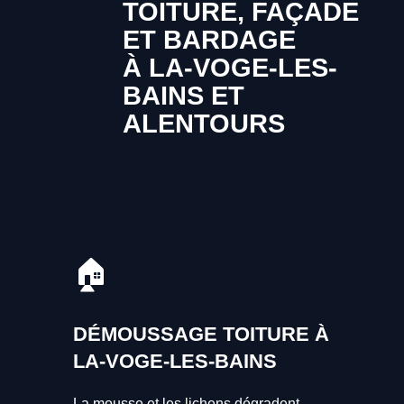
TOITURE, FAÇADE
ET BARDAGE
À LA-VOGE-LES-
BAINS ET
ALENTOURS
🏠
DÉMOUSSAGE TOITURE À
LA-VOGE-LES-BAINS
La mousse et les lichens dégradent