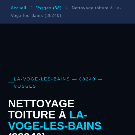
Accueil
/
Vosges (88)
/
Nettoyage toiture à La-
Voge-les-Bains (88240)
LA-VOGE-LES-BAINS — 88240 —
VOSGES
NETTOYAGE
TOITURE À
LA-
VOGE-LES-BAINS