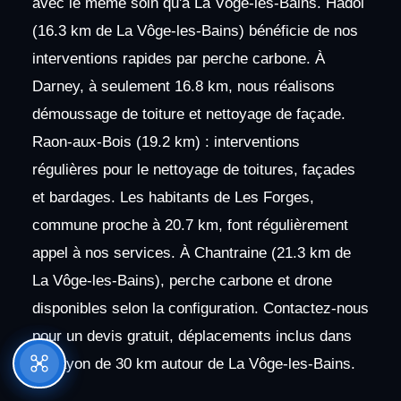
avec le même soin qu'à La Vôge-les-Bains. Hadol
(16.3 km de La Vôge-les-Bains) bénéficie de nos
interventions rapides par perche carbone. À
Darney, à seulement 16.8 km, nous réalisons
démoussage de toiture et nettoyage de façade.
Raon-aux-Bois (19.2 km) : interventions
régulières pour le nettoyage de toitures, façades
et bardages. Les habitants de Les Forges,
commune proche à 20.7 km, font régulièrement
appel à nos services. À Chantraine (21.3 km de
La Vôge-les-Bains), perche carbone et drone
disponibles selon la configuration. Contactez-nous
pour un devis gratuit, déplacements inclus dans
un rayon de 30 km autour de La Vôge-les-Bains.