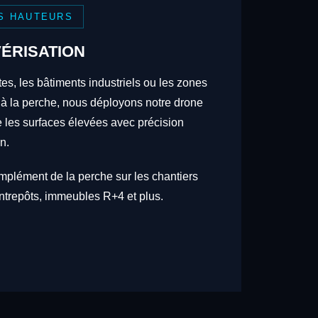
S HAUTEURS
ÉRISATION
tes, les bâtiments industriels ou les zones
 à la perche, nous déployons notre drone
re les surfaces élevées avec précision
n.
omplément de la perche sur les chantiers
trepôts, immeubles R+4 et plus.