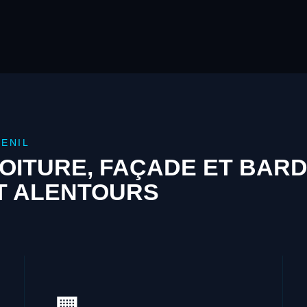
ENIL
OITURE, FAÇADE ET BAR
ET ALENTOURS