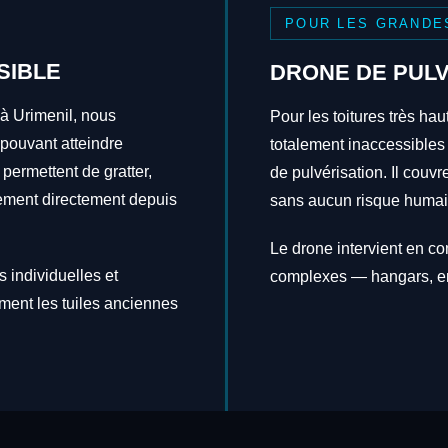
POUR LES GRANDE
SIBLE
DRONE DE PULV
 à Urimenil, nous
Pour les toitures très hau
 pouvant atteindre
totalement inaccessibles
 permettent de gratter,
de pulvérisation. Il couv
itement directement depuis
sans aucun risque humai
Le drone intervient en c
 individuelles et
complexes — hangars, en
ement les tuiles anciennes