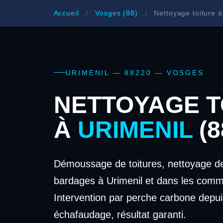
Accueil
/
Vosges (88)
/
Nettoyage toiture à
URIMENIL — 88220 — VOSGES
NETTOYAGE T
À
URIMENIL
(8
Démoussage de toitures, nettoyage de
bardages à Urimenil et dans les comm
Intervention par perche carbone depui
échafaudage, résultat garanti.