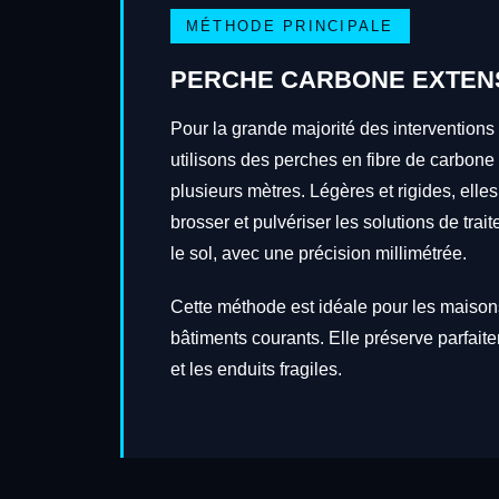
MÉTHODE PRINCIPALE
PERCHE CARBONE EXTEN
Pour la grande majorité des interventions
utilisons des perches en fibre de carbone
plusieurs mètres. Légères et rigides, elles
brosser et pulvériser les solutions de tra
le sol, avec une précision millimétrée.
Cette méthode est idéale pour les maisons
bâtiments courants. Elle préserve parfait
et les enduits fragiles.