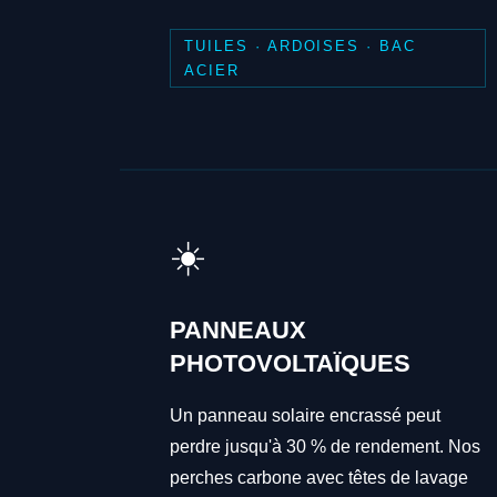
TUILES · ARDOISES · BAC
ACIER
☀️
PANNEAUX
PHOTOVOLTAÏQUES
Un panneau solaire encrassé peut
perdre jusqu'à 30 % de rendement. Nos
perches carbone avec têtes de lavage