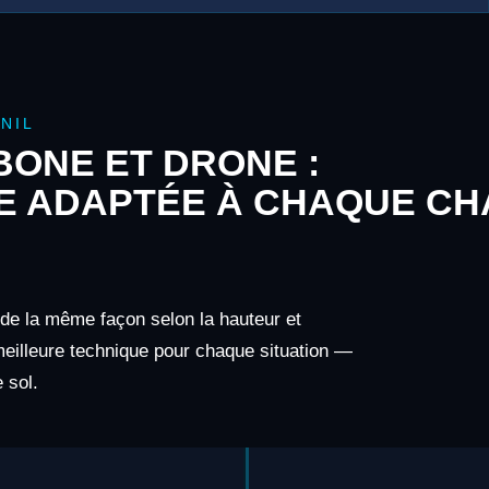
NIL
ONE ET DRONE :
E ADAPTÉE À CHAQUE CH
s de la même façon selon la hauteur et
 meilleure technique pour chaque situation —
 sol.