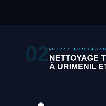
02
NOS PRESTATIONS À URIM
NETTOYAGE T
À URIMENIL 