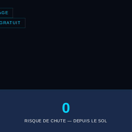
AGE
 GRATUIT
0
RISQUE DE CHUTE — DEPUIS LE SOL