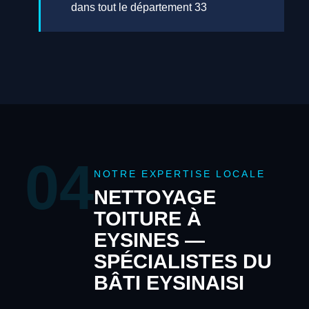
dans tout le département 33
04
NOTRE EXPERTISE LOCALE
NETTOYAGE
TOITURE À
EYSINES —
SPÉCIALISTES DU
BÂTI EYSINAISI