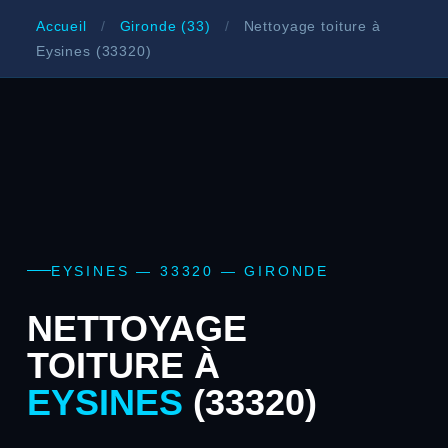
Accueil
/
Gironde (33)
/
Nettoyage toiture à
Eysines (33320)
EYSINES — 33320 — GIRONDE
NETTOYAGE
TOITURE À
EYSINES
(33320)