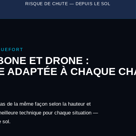
RISQUE DE CHUTE — DEPUIS LE SOL
QUEFORT
ONE ET DRONE :
E ADAPTÉE À CHAQUE CH
 pas de la même façon selon la hauteur et
 meilleure technique pour chaque situation —
 sol.