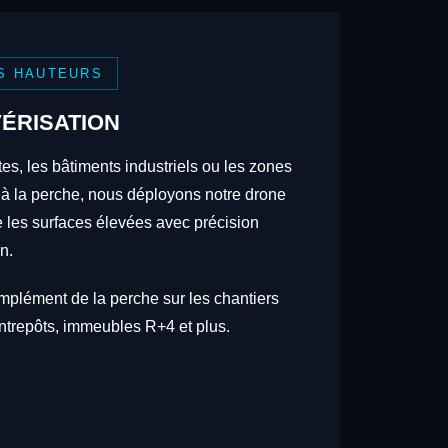
S HAUTEURS
ÉRISATION
tes, les bâtiments industriels ou les zones
 à la perche, nous déployons notre drone
re les surfaces élevées avec précision
n.
omplément de la perche sur les chantiers
trepôts, immeubles R+4 et plus.