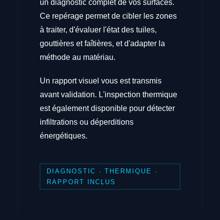
un diagnostic complet de vos surfaces.
Ce repérage permet de cibler les zones
à traiter, d'évaluer l'état des tuiles,
gouttières et faîtières, et d'adapter la
méthode au matériau.
Un rapport visuel vous est transmis
avant validation. L'inspection thermique
est également disponible pour détecter
infiltrations ou déperditions
énergétiques.
DIAGNOSTIC · THERMIQUE ·
RAPPORT INCLUS