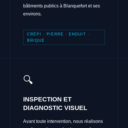
bâtiments publics à Blanquefort et ses
environs.
CRÉPI · PIERRE · ENDUIT ·
BRIQUE
🔍
INSPECTION ET
DIAGNOSTIC VISUEL
Avant toute intervention, nous réalisons