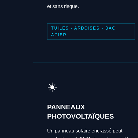
et sans risque.
TUILES · ARDOISES · BAC
ACIER
☀️
PANNEAUX
PHOTOVOLTAÏQUES
Un panneau solaire encrassé peut