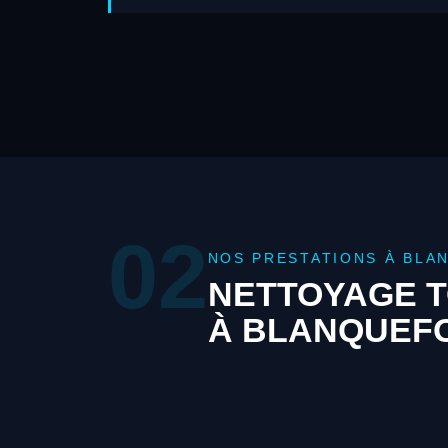
02
NOS PRESTATIONS À BLA
NETTOYAGE T
À BLANQUEF