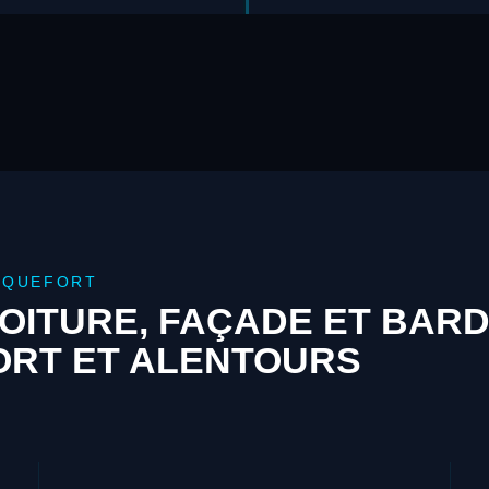
NQUEFORT
OITURE, FAÇADE ET BAR
ORT ET ALENTOURS