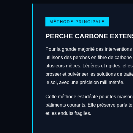
MÉTHODE PRINCIPALE
PERCHE CARBONE EXTEN
Pour la grande majorité des interventions
utilisons des perches en fibre de carbone
plusieurs mètres. Légères et rigides, elles
brosser et pulvériser les solutions de tra
le sol, avec une précision millimétrée.
Cette méthode est idéale pour les maisons
bâtiments courants. Elle préserve parfait
et les enduits fragiles.