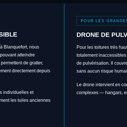
POUR LES GRANDE
SIBLE
DRONE DE PULV
 à Blanquefort, nous
Pour les toitures très hau
 pouvant atteindre
totalement inaccessibles
 permettent de gratter,
de pulvérisation. Il couv
itement directement depuis
sans aucun risque humai
Le drone intervient en c
 individuelles et
complexes — hangars, en
ement les tuiles anciennes