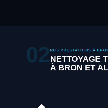
02
NOS PRESTATIONS À BRO
NETTOYAGE T
À BRON ET A