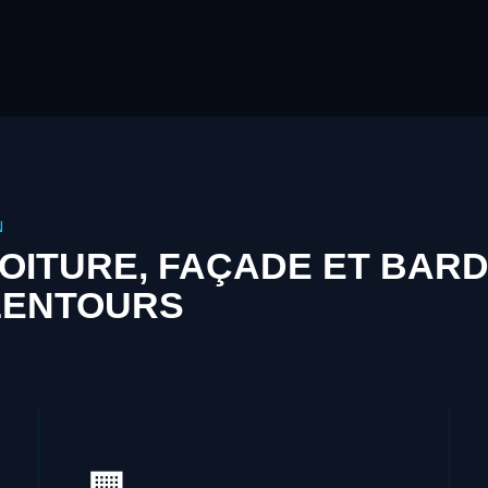
N
OITURE, FAÇADE ET BAR
LENTOURS