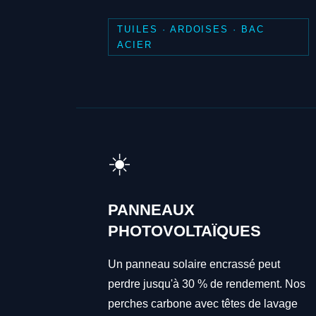
TUILES · ARDOISES · BAC
ACIER
☀️
PANNEAUX
PHOTOVOLTAÏQUES
Un panneau solaire encrassé peut
perdre jusqu'à 30 % de rendement. Nos
perches carbone avec têtes de lavage