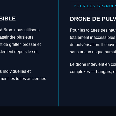
POUR LES GRANDE
SIBLE
DRONE DE PULV
à Bron, nous utilisons
Pour les toitures très hau
tteindre plusieurs
totalement inaccessibles
t de gratter, brosser et
de pulvérisation. Il couv
ctement depuis le sol,
sans aucun risque humai
Le drone intervient en c
 individuelles et
complexes — hangars, en
ement les tuiles anciennes