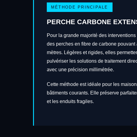
MÉTHODE PRINCIPALE
PERCHE CARBONE EXTEN
Pour la grande majorité des interventions 
des perches en fibre de carbone pouvant a
mètres. Légères et rigides, elles permetten
pulvériser les solutions de traitement dire
avec une précision millimétrée.
Cette méthode est idéale pour les maisons
bâtiments courants. Elle préserve parfait
et les enduits fragiles.