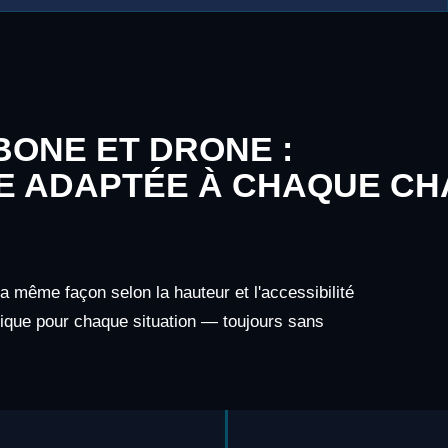
ONE ET DRONE :
E ADAPTÉE À CHAQUE CH
la même façon selon la hauteur et l'accessibilité
nique pour chaque situation — toujours sans