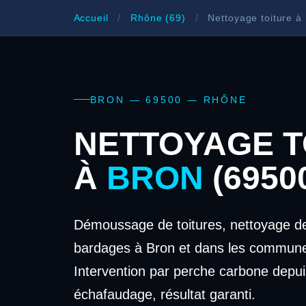
Accueil
/
Rhône (69)
/
Nettoyage toiture à
BRON — 69500 — RHÔNE
NETTOYAGE T
À
BRON
(6950
Démoussage de toitures, nettoyage de
bardages à Bron et dans les commune
Intervention par perche carbone depui
échafaudage, résultat garanti.