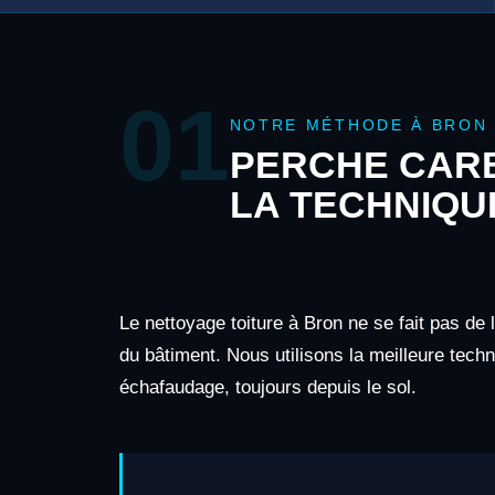
01
NOTRE MÉTHODE À BRON
PERCHE CARB
LA TECHNIQU
Le nettoyage toiture à Bron ne se fait pas de 
du bâtiment. Nous utilisons la meilleure tech
échafaudage, toujours depuis le sol.