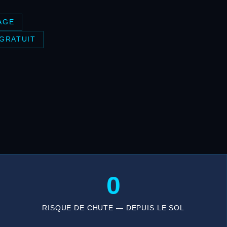
AGE
 GRATUIT
0
RISQUE DE CHUTE — DEPUIS LE SOL