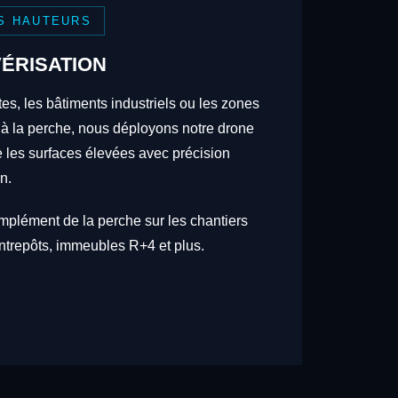
S HAUTEURS
ÉRISATION
tes, les bâtiments industriels ou les zones
 à la perche, nous déployons notre drone
re les surfaces élevées avec précision
n.
omplément de la perche sur les chantiers
trepôts, immeubles R+4 et plus.