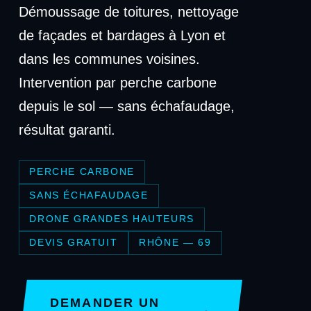
Démoussage de toitures, nettoyage
de façades et bardages à Lyon et
dans les communes voisines.
Intervention par perche carbone
depuis le sol — sans échafaudage,
résultat garanti.
PERCHE CARBONE
SANS ÉCHAFAUDAGE
DRONE GRANDES HAUTEURS
DEVIS GRATUIT
RHÔNE — 69
DEMANDER UN