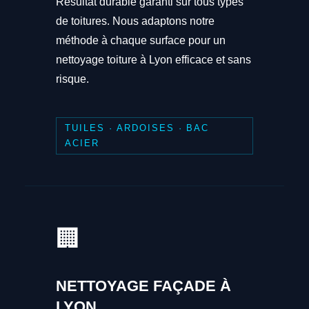
Résultat durable garanti sur tous types
de toitures. Nous adaptons notre
méthode à chaque surface pour un
nettoyage toiture à Lyon efficace et sans
risque.
TUILES · ARDOISES · BAC
ACIER
🏢
NETTOYAGE FAÇADE À
LYON