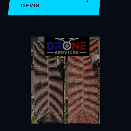
DEVIS