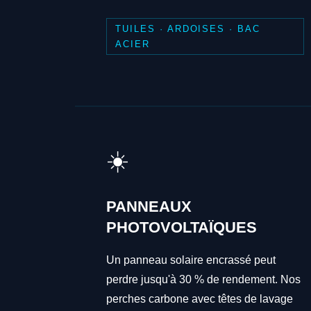
TUILES · ARDOISES · BAC
ACIER
☀️
PANNEAUX
PHOTOVOLTAÏQUES
Un panneau solaire encrassé peut
perdre jusqu'à 30 % de rendement. Nos
perches carbone avec têtes de lavage