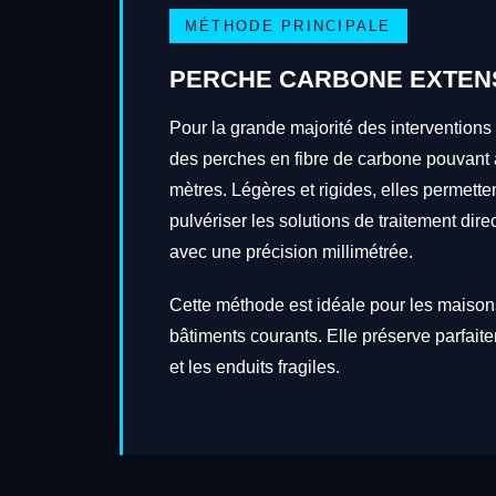
MÉTHODE PRINCIPALE
PERCHE CARBONE EXTEN
Pour la grande majorité des interventions
des perches en fibre de carbone pouvant a
mètres. Légères et rigides, elles permetten
pulvériser les solutions de traitement dire
avec une précision millimétrée.
Cette méthode est idéale pour les maisons
bâtiments courants. Elle préserve parfait
et les enduits fragiles.