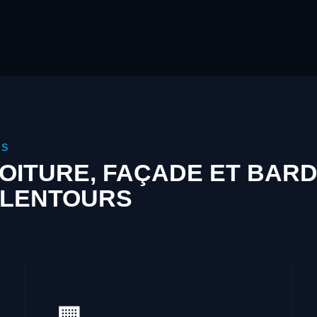
AS
OITURE, FAÇADE ET BAR
ALENTOURS