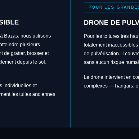
POUR LES GRANDE
SIBLE
DRONE DE PULV
 à Bazas, nous utilisons
Pour les toitures très hau
tteindre plusieurs
totalement inaccessibles
t de gratter, brosser et
de pulvérisation. Il couv
ctement depuis le sol,
sans aucun risque humai
Le drone intervient en c
 individuelles et
complexes — hangars, en
ement les tuiles anciennes