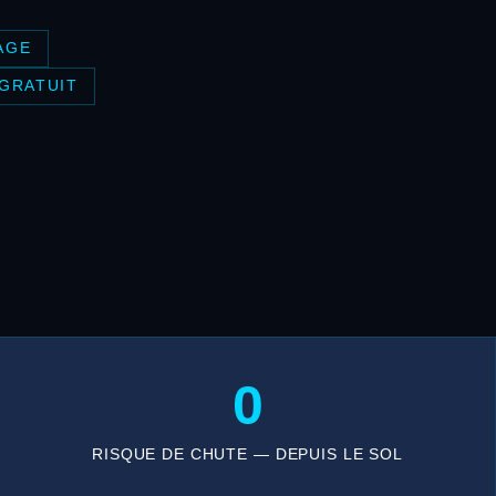
AGE
 GRATUIT
0
RISQUE DE CHUTE — DEPUIS LE SOL