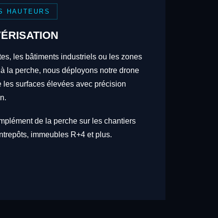
S HAUTEURS
ÉRISATION
tes, les bâtiments industriels ou les zones
 à la perche, nous déployons notre drone
re les surfaces élevées avec précision
n.
omplément de la perche sur les chantiers
trepôts, immeubles R+4 et plus.