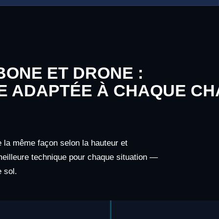
S
ONE ET DRONE :
E ADAPTÉE À CHAQUE CH
e la même façon selon la hauteur et
 meilleure technique pour chaque situation —
 sol.