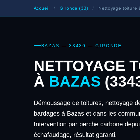
Accueil
/
Gironde (33)
/
Nettoyage toiture 
BAZAS — 33430 — GIRONDE
NETTOYAGE T
À
BAZAS
(334
Démoussage de toitures, nettoyage de
bardages à Bazas et dans les commun
Intervention par perche carbone depui
échafaudage, résultat garanti.