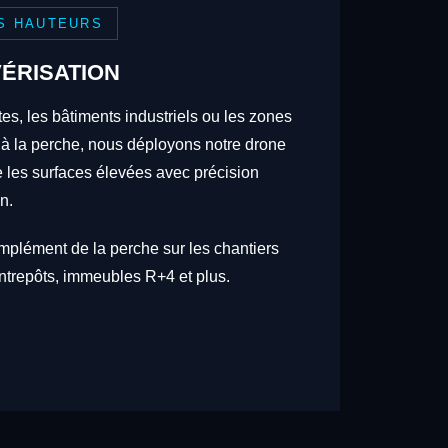
S HAUTEURS
ÉRISATION
tes, les bâtiments industriels ou les zones
 à la perche, nous déployons notre drone
re les surfaces élevées avec précision
n.
omplément de la perche sur les chantiers
trepôts, immeubles R+4 et plus.