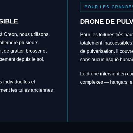
POUR LES GRANDE
SIBLE
DRONE DE PULV
 à Creon, nous utilisons
Pour les toitures très hau
tteindre plusieurs
totalement inaccessibles
t de gratter, brosser et
de pulvérisation. Il couv
ctement depuis le sol,
sans aucun risque humai
Le drone intervient en c
 individuelles et
complexes — hangars, en
ement les tuiles anciennes