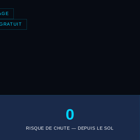
AGE
 GRATUIT
0
RISQUE DE CHUTE — DEPUIS LE SOL