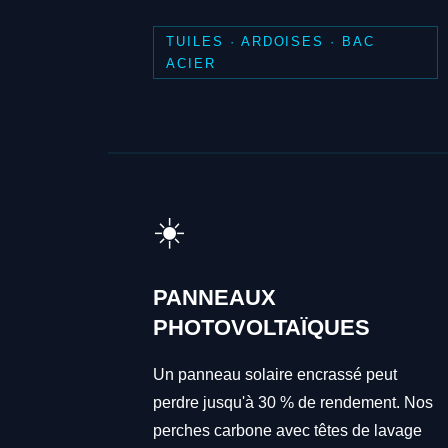
TUILES · ARDOISES · BAC
ACIER
☀️
PANNEAUX
PHOTOVOLTAÏQUES
Un panneau solaire encrassé peut
perdre jusqu'à 30 % de rendement. Nos
perches carbone avec têtes de lavage