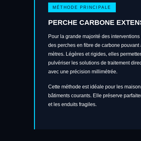
MÉTHODE PRINCIPALE
PERCHE CARBONE EXTEN
Pour la grande majorité des interventions
des perches en fibre de carbone pouvant a
mètres. Légères et rigides, elles permetten
pulvériser les solutions de traitement dire
avec une précision millimétrée.
Cette méthode est idéale pour les maisons
bâtiments courants. Elle préserve parfait
et les enduits fragiles.