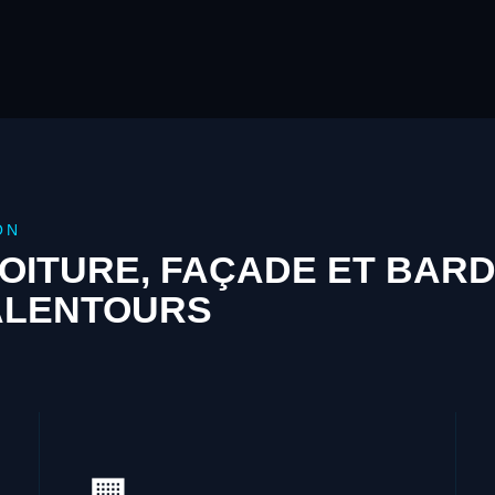
ON
OITURE, FAÇADE ET BAR
ALENTOURS