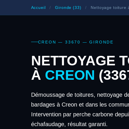
Accueil
/
Gironde (33)
/
Nettoyage toiture 
CREON — 33670 — GIRONDE
NETTOYAGE T
À
CREON
(336
Démoussage de toitures, nettoyage de
bardages à Creon et dans les commun
Intervention par perche carbone depui
échafaudage, résultat garanti.