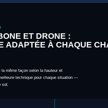
N
ONE ET DRONE :
E ADAPTÉE À CHAQUE CH
e la même façon selon la hauteur et
 meilleure technique pour chaque situation —
 sol.