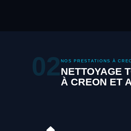
02
NOS PRESTATIONS À CRE
NETTOYAGE T
À CREON ET 