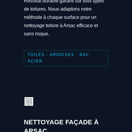
Résultat durable garanti sur tous types
de toitures. Nous adaptons notre
méthode à chaque surface pour un
nettoyage toiture à Arsac efficace et
sans risque.
TUILES · ARDOISES · BAC
ACIER
🏢
NETTOYAGE FAÇADE À
ARSAC