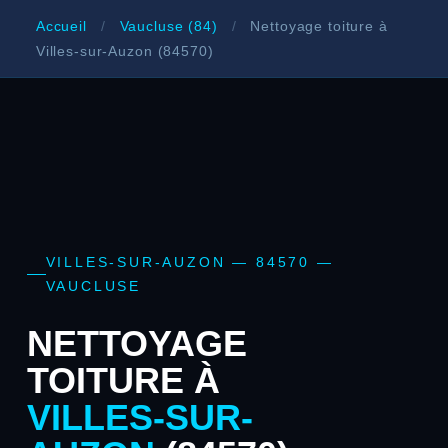
Accueil
/
Vaucluse (84)
/
Nettoyage toiture à
Villes-sur-Auzon (84570)
VILLES-SUR-AUZON — 84570 —
VAUCLUSE
NETTOYAGE
TOITURE À
VILLES-SUR-