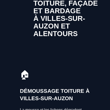
TOITURE, FAÇADE
ET BARDAGE
À VILLES-SUR-
AUZON ET
ALENTOURS
🏠
DÉMOUSSAGE TOITURE À
VILLES-SUR-AUZON
La mousse et les lichens dégradent