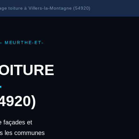
ge toiture à Villers-la-Montagne (54920)
— MEURTHE-ET-
OITURE
-
4920)
 façades et
ans les communes