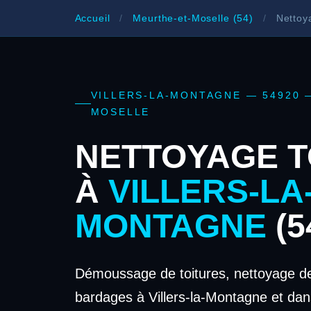
Accueil
/
Meurthe-et-Moselle (54)
/
Nettoya
VILLERS-LA-MONTAGNE — 54920 
MOSELLE
NETTOYAGE T
À
VILLERS-LA
MONTAGNE
(5
Démoussage de toitures, nettoyage de
bardages à Villers-la-Montagne et d