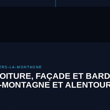
LERS-LA-MONTAGNE
OITURE, FAÇADE ET BAR
A-MONTAGNE ET ALENTOU