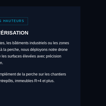
S HAUTEURS
ÉRISATION
tes, les bâtiments industriels ou les zones
 à la perche, nous déployons notre drone
re les surfaces élevées avec précision
n.
omplément de la perche sur les chantiers
trepôts, immeubles R+4 et plus.