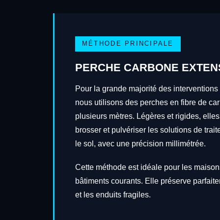
MÉTHODE PRINCIPALE
PERCHE CARBONE EXTEN
Pour la grande majorité des interventions
nous utilisons des perches en fibre de ca
plusieurs mètres. Légères et rigides, elles
brosser et pulvériser les solutions de tra
le sol, avec une précision millimétrée.
Cette méthode est idéale pour les maisons
bâtiments courants. Elle préserve parfait
et les enduits fragiles.