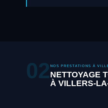
02
NOS PRESTATIONS À VIL
NETTOYAGE T
À VILLERS-L