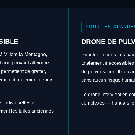
POUR LES GRANDE
SIBLE
DRONE DE PULV
 à Villers-la-Montagne,
Pour les toitures très hau
rbone pouvant atteindre
totalement inaccessibles
 permettent de gratter,
de pulvérisation. Il couv
itement directement depuis
sans aucun risque humai
Le drone intervient en c
 individuelles et
complexes — hangars, en
ement les tuiles anciennes