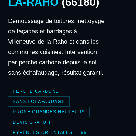
LA-RAHO
(66180)
Démoussage de toitures, nettoyage
de façades et bardages à
Villeneuve-de-la-Raho et dans les
communes voisines. Intervention
par perche carbone depuis le sol —
sans échafaudage, résultat garanti.
PERCHE CARBONE
SANS ÉCHAFAUDAGE
DRONE GRANDES HAUTEURS
DEVIS GRATUIT
PYRÉNÉES-ORIENTALES — 66