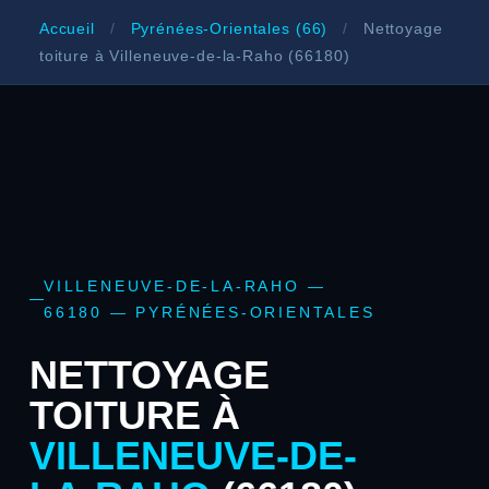
Accueil
/
Pyrénées-Orientales (66)
/
Nettoyage
toiture à Villeneuve-de-la-Raho (66180)
VILLENEUVE-DE-LA-RAHO —
66180 — PYRÉNÉES-ORIENTALES
NETTOYAGE
TOITURE À
VILLENEUVE-DE-