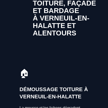
TOITURE, FAÇADE
ET BARDAGE
À VERNEUIL-EN-
HALATTE ET
ALENTOURS
🏠
DÉMOUSSAGE TOITURE À
VERNEUIL-EN-HALATTE
La mousse et les lichens dégradent