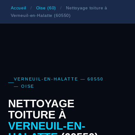
Accueil
/
Oise (60)
/
Nettoyage toiture à
Verneuil-en-Halatte (60550)
VERNEUIL-EN-HALATTE — 60550
— OISE
NETTOYAGE
TOITURE À
VERNEUIL-EN-