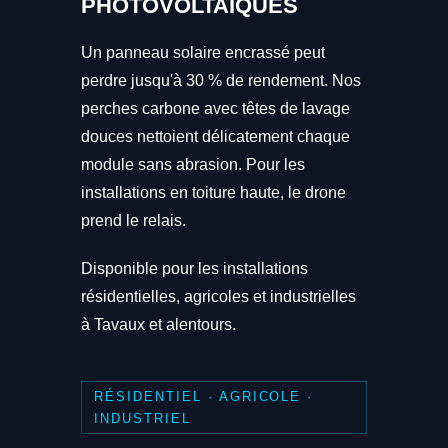
PHOTOVOLTAÏQUES
Un panneau solaire encrassé peut
perdre jusqu'à 30 % de rendement. Nos
perches carbone avec têtes de lavage
douces nettoient délicatement chaque
module sans abrasion. Pour les
installations en toiture haute, le drone
prend le relais.
Disponible pour les installations
résidentielles, agricoles et industrielles
à Tavaux et alentours.
RÉSIDENTIEL · AGRICOLE ·
INDUSTRIEL