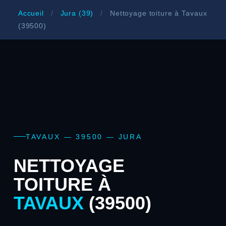
Accueil
/
Jura (39)
/
Nettoyage toiture à Tavaux
(39500)
TAVAUX — 39500 — JURA
NETTOYAGE
TOITURE À
TAVAUX
(39500)