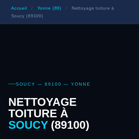
Accueil
/
Yonne (89)
/
Nettoyage toiture à
Soucy (89100)
SOUCY — 89100 — YONNE
NETTOYAGE
TOITURE À
SOUCY
(89100)