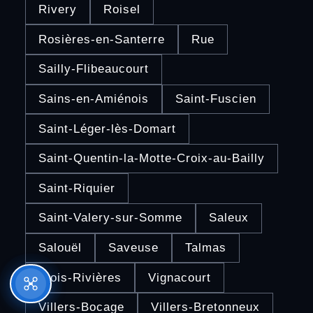
Rivery
Roisel
Rosières-en-Santerre
Rue
Sailly-Flibeaucourt
Sains-en-Amiénois
Saint-Fuscien
Saint-Léger-lès-Domart
Saint-Quentin-la-Motte-Croix-au-Bailly
Saint-Riquier
Saint-Valery-sur-Somme
Saleux
Salouël
Saveuse
Talmas
Trois-Rivières
Vignacourt
Villers-Bocage
Villers-Bretonneux