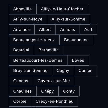
Abbeville
Ailly-le-Haut-Clocher
Ailly-sur-Noye
Ailly-sur-Somme
Airaines
Albert
Amiens
Ault
Beaucamps-le-Vieux
Beauquesne
Beauval
Bernaville
Berteaucourt-les-Dames
Boves
Bray-sur-Somme
Cagny
Camon
Candas
Cayeux-sur-Mer
Chaulnes
Chépy
Conty
Corbie
Crécy-en-Ponthieu