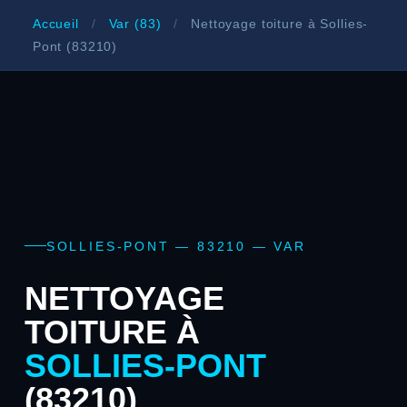
Accueil
/
Var (83)
/
Nettoyage toiture à Sollies-
Pont (83210)
SOLLIES-PONT — 83210 — VAR
NETTOYAGE
TOITURE À
SOLLIES-PONT
(83210)