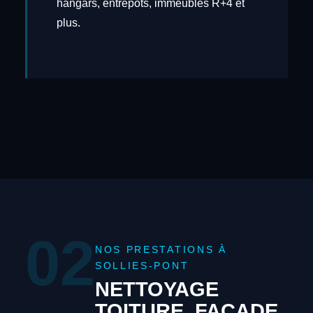
hangars, entrepôts, immeubles R+4 et
plus.
02
NOS PRESTATIONS À
SOLLIES-PONT
NETTOYAGE
TOITURE, FAÇADE