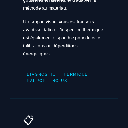
gouttières et faîtières, et d'adapter la
méthode au matériau.
Un rapport visuel vous est transmis
avant validation. L'inspection thermique
est également disponible pour détecter
infiltrations ou déperditions
énergétiques.
DIAGNOSTIC · THERMIQUE ·
RAPPORT INCLUS
📋