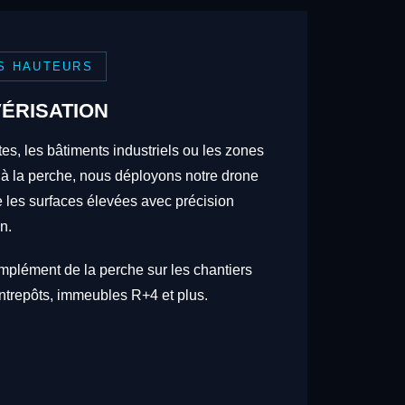
S HAUTEURS
ÉRISATION
tes, les bâtiments industriels ou les zones
 à la perche, nous déployons notre drone
re les surfaces élevées avec précision
n.
omplément de la perche sur les chantiers
trepôts, immeubles R+4 et plus.