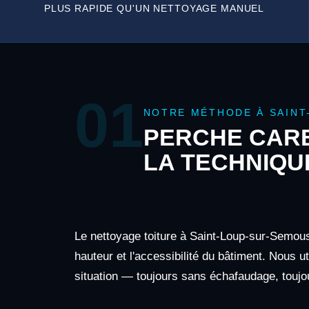
PLUS RAPIDE QU'UN NETTOYAGE MANUEL
01
NOTRE MÉTHODE À SAINT
PERCHE CARB
LA TECHNIQU
Le nettoyage toiture à Saint-Loup-sur-Semous
hauteur et l'accessibilité du bâtiment. Nous u
situation — toujours sans échafaudage, toujou