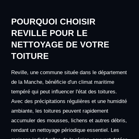
POURQUOI CHOISIR
REVILLE POUR LE
NETTOYAGE DE VOTRE
TOITURE
Reville, une commune située dans le département
de la Manche, bénéficie d'un climat maritime
tempéré qui peut influencer l'état des toitures.
Avec des précipitations régulières et une humidité
ambiante, les toitures peuvent rapidement
accumuler des mousses, lichens et autres débris,
rendant un nettoyage périodique essentiel. Les