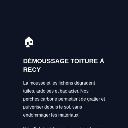
🏠
DÉMOUSSAGE TOITURE À
RECY
La mousse et les lichens dégradent
tuiles, ardoises et bac acier. Nos
perches carbone permettent de gratter et
pulvériser depuis le sol, sans
endommager les matériaux.