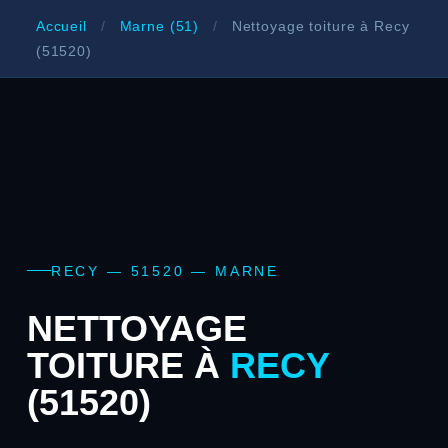
Accueil
/
Marne (51)
/
Nettoyage toiture à Recy
(51520)
RECY — 51520 — MARNE
NETTOYAGE
TOITURE À
RECY
(51520)