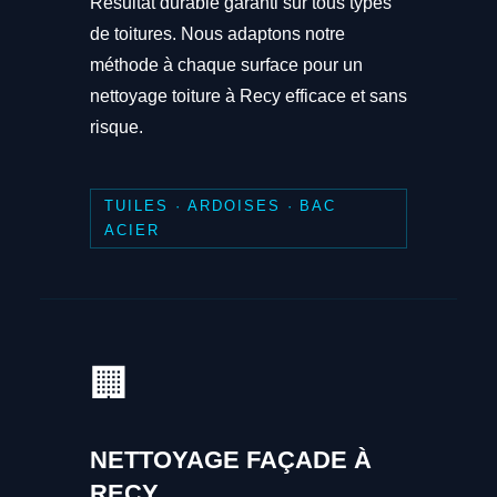
Résultat durable garanti sur tous types
de toitures. Nous adaptons notre
méthode à chaque surface pour un
nettoyage toiture à Recy efficace et sans
risque.
TUILES · ARDOISES · BAC
ACIER
🏢
NETTOYAGE FAÇADE À
RECY