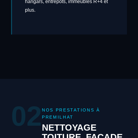
hangars, entrepôts, immeubles R+4 et
plus.
02
NOS PRESTATIONS À
PREMILHAT
NETTOYAGE
TOITURE, FAÇADE