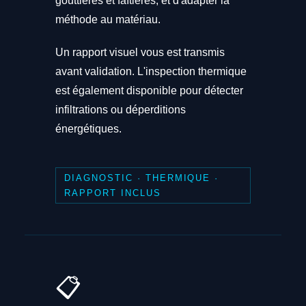
gouttières et faîtières, et d'adapter la
méthode au matériau.
Un rapport visuel vous est transmis
avant validation. L'inspection thermique
est également disponible pour détecter
infiltrations ou déperditions
énergétiques.
DIAGNOSTIC · THERMIQUE ·
RAPPORT INCLUS
📋