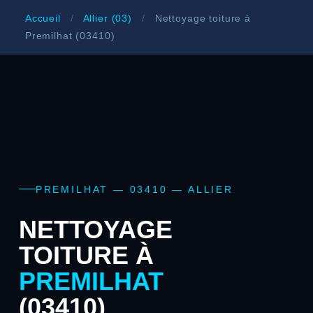
Accueil
/
Allier (03)
/
Nettoyage toiture à
Premilhat (03410)
PREMILHAT — 03410 — ALLIER
NETTOYAGE
TOITURE À
PREMILHAT
(03410)