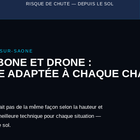
RISQUE DE CHUTE — DEPUIS LE SOL
-SUR-SAONE
ONE ET DRONE :
E ADAPTÉE À CHAQUE CH
ait pas de la même façon selon la hauteur et
 meilleure technique pour chaque situation —
 sol.