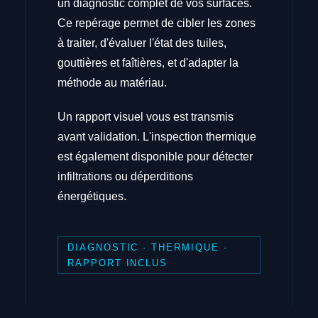
un diagnostic complet de vos surfaces.
Ce repérage permet de cibler les zones
à traiter, d'évaluer l'état des tuiles,
gouttières et faîtières, et d'adapter la
méthode au matériau.
Un rapport visuel vous est transmis
avant validation. L'inspection thermique
est également disponible pour détecter
infiltrations ou déperditions
énergétiques.
DIAGNOSTIC · THERMIQUE ·
RAPPORT INCLUS