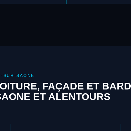
T-SUR-SAONE
OITURE, FAÇADE ET BAR
SAONE ET ALENTOURS