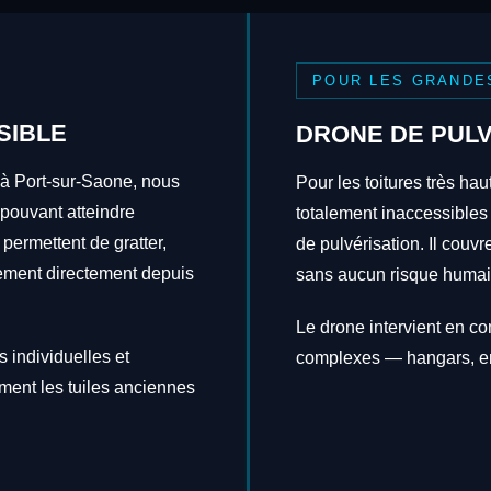
POUR LES GRANDE
SIBLE
DRONE DE PULV
 à Port-sur-Saone, nous
Pour les toitures très hau
 pouvant atteindre
totalement inaccessibles
 permettent de gratter,
de pulvérisation. Il couv
itement directement depuis
sans aucun risque humai
Le drone intervient en c
 individuelles et
complexes — hangars, en
ement les tuiles anciennes