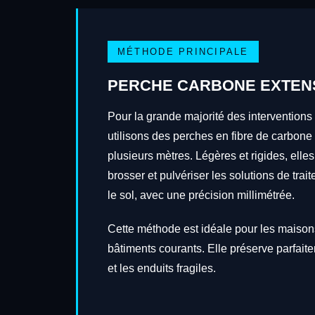
MÉTHODE PRINCIPALE
PERCHE CARBONE EXTEN
Pour la grande majorité des interventions
utilisons des perches en fibre de carbone
plusieurs mètres. Légères et rigides, elles
brosser et pulvériser les solutions de tra
le sol, avec une précision millimétrée.
Cette méthode est idéale pour les maisons
bâtiments courants. Elle préserve parfait
et les enduits fragiles.