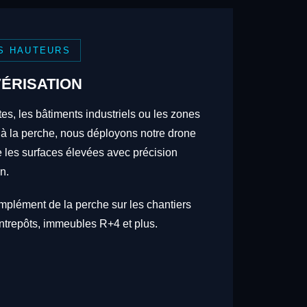
S HAUTEURS
ÉRISATION
tes, les bâtiments industriels ou les zones
 à la perche, nous déployons notre drone
re les surfaces élevées avec précision
n.
omplément de la perche sur les chantiers
trepôts, immeubles R+4 et plus.