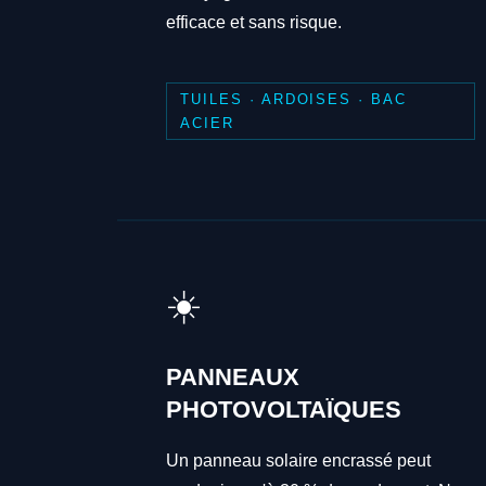
efficace et sans risque.
TUILES · ARDOISES · BAC
ACIER
☀️
PANNEAUX
PHOTOVOLTAÏQUES
Un panneau solaire encrassé peut