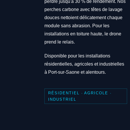
perdre jusqu'à 30 % de rendement. Nos
perches carbone avec têtes de lavage
douces nettoient délicatement chaque
module sans abrasion. Pour les
installations en toiture haute, le drone
prend le relais.
Disponible pour les installations
résidentielles, agricoles et industrielles
à Port-sur-Saone et alentours.
RÉSIDENTIEL · AGRICOLE ·
INDUSTRIEL