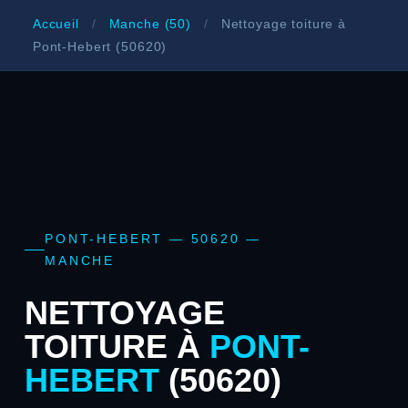
Accueil
/
Manche (50)
/
Nettoyage toiture à
Pont-Hebert (50620)
PONT-HEBERT — 50620 —
MANCHE
NETTOYAGE
TOITURE À
PONT-
HEBERT
(50620)