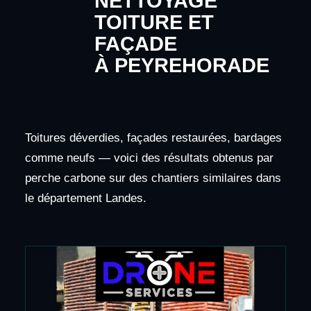
NETTOYAGE
TOITURE ET
FAÇADE
À PEYREHORADE
Toitures déverdies, façades restaurées, bardages
comme neufs — voici des résultats obtenus par
perche carbone sur des chantiers similaires dans
le département Landes.