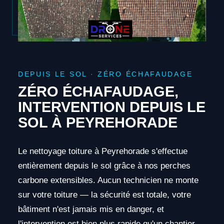
DEPUIS LE SOL · ZÉRO ÉCHAFAUDAGE
ZÉRO ÉCHAFAUDAGE,
INTERVENTION DEPUIS LE
SOL À PEYREHORADE
Le nettoyage toiture à Peyrehorade s'effectue
entièrement depuis le sol grâce à nos perches
carbone extensibles. Aucun technicien ne monte
sur votre toiture — la sécurité est totale, votre
bâtiment n'est jamais mis en danger, et
l'intervention est bien plus rapide qu'un chantier