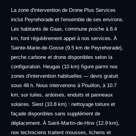
La zone d'intervention de Drone Plus Services
inclut Peyrehorade et l'ensemble de ses environs.
Les habitants de Gaas, commune proche à 8.4
km, font régulièrement appel à nos services. À
Sainte-Marie-de-Gosse (9.5 km de Peyrehorade),
perche carbone et drone disponibles selon la
configuration. Heugas (10 km) figure parmi nos
zones d'intervention habituelles — devis gratuit
sous 48 h. Nous intervenons à Pouillon, à 10.7
km, sur tuiles, ardoises, enduits et panneaux
solaires. Siest (10.8 km) : nettoyage toiture et
façade disponibles sans supplément de
déplacement. À Saint-Martin-de-Hinx (12.9 km),
nos techniciens traitent mousses, lichens et