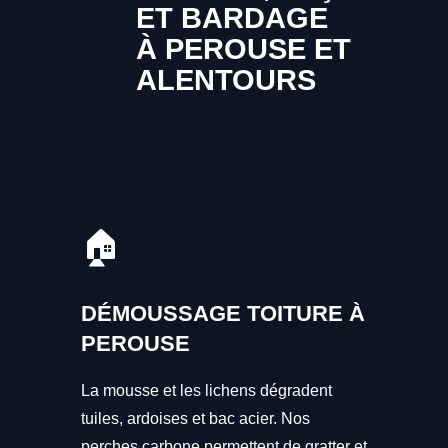
ET BARDAGE
À PEROUSE ET
ALENTOURS
🏠
DÉMOUSSAGE TOITURE À
PEROUSE
La mousse et les lichens dégradent
tuiles, ardoises et bac acier. Nos
perches carbone permettent de gratter et