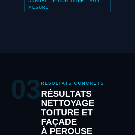
ANNUEL · PRIORITAIRE · SUR
MESURE
03
RÉSULTATS CONCRETS
RÉSULTATS
NETTOYAGE
TOITURE ET
FAÇADE
À PEROUSE