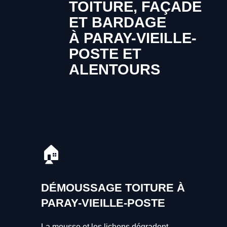
TOITURE, FAÇADE
ET BARDAGE
À PARAY-VIEILLE-
POSTE ET
ALENTOURS
🏠
DÉMOUSSAGE TOITURE À
PARAY-VIEILLE-POSTE
La mousse et les lichens dégradent