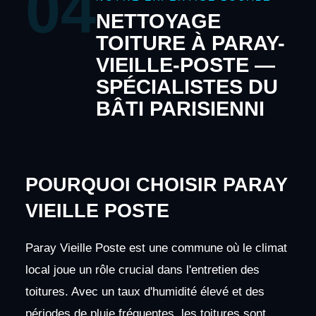
04
NETTOYAGE
TOITURE À PARAY-
VIEILLE-POSTE —
SPÉCIALISTES DU
BÂTI PARISIENNI
POURQUOI CHOISIR PARAY
VIEILLE POSTE
Paray Vieille Poste est une commune où le climat
local joue un rôle crucial dans l'entretien des
toitures. Avec un taux d'humidité élevé et des
périodes de pluie fréquentes, les toitures sont